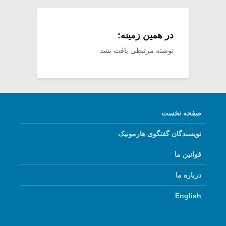
در همین زمینه:
نوشته مرتبطی یافت نشد
صفحه نخست
نویسندگان گفتگوی هارمونیک
قوانین ما
درباره ما
English