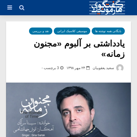
بایگانی همه نوشته ها
موسیقی کلاسیک ایرانی
نقد و بررسی
یادداشتی بر آلبوم «مجنون
زمانه»
سعید یعقوبیان
۲۴ مهر ۱۳۹۸
3 برچسب -