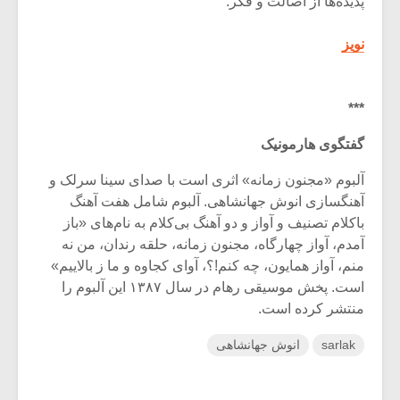
پدیده‌ها از اصالت و فکر.
نویز
***
گفتگوی هارمونیک
آلبوم «مجنون زمانه» اثری است با صدای سینا سرلک و
آهنگسازی انوش جهانشاهی. آلبوم شامل هفت آهنگ
باکلام تصنیف و آواز و دو آهنگ بی‌کلام به نام‌های «باز
آمدم، آواز چهارگاه، مجنون زمانه، حلقه رندان، من نه
منم، آواز همایون، چه کنم!؟، آوای کجاوه و ما ز بالاییم»
است. پخش موسیقی رهام در سال ۱۳۸۷ این آلبوم را
منتشر کرده است.
sarlak
انوش جهانشاهی