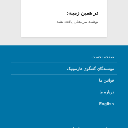
در همین زمینه:
نوشته مرتبطی یافت نشد
صفحه نخست
نویسندگان گفتگوی هارمونیک
قوانین ما
درباره ما
English