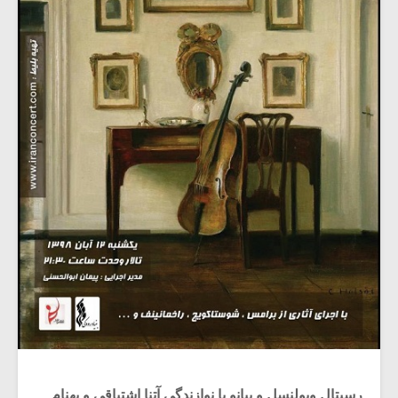
رسیتال ویولنسل و پیانو با نوازندگی آتنا اشتیاقی و بهنام