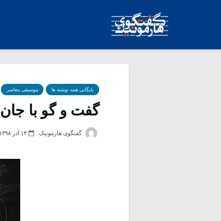
بایگانی همه نوشته ها
موسیقی معاصر
گفت و گو با جان کی
گفتگوی هارمونیک
۱۳ آذر ۱۳۹۸