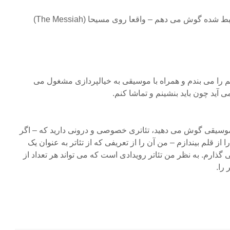
من وقتی به موسیقی ضبط شده گوش می دهم – واقعا روی مسیحا (The Messiah)
را می بندم و همراه با موسیقی به خیالپردازی مشغول می
ید چون باید بنشینم و تماشا کنم.
موسیقی گوش می دهید، تئاتری خصوصی و درونی دارید که – اگر
ا از قلم بیندازم – من آن را از تعریفی که از تئاتر به عنوان یک
 گذارم. به نظر من تئاتر رویدادی است که می تواند هر تعداد از
 را.