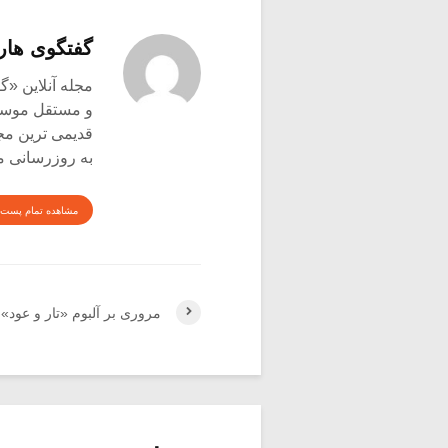
گفتگوی هار
و مستقل موسیق
قدیمی ترین م
به روزرسانی م
مشاهده تمام پست 
مروری بر آلبوم «تار و عود»