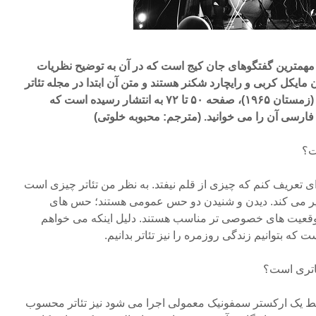
ز مهمترین گفتگوهای جان کیج است که در آن به توضیح نظریات
مایکل کربی و رایچارد شکنر هستند و متن آن ابتدا در مجله تئاتر
“Tulane”، جلد دهم، شماره دو (زمستان ۱۹۶۵)، صفحه ۵۰ تا ۷۲ به انتشار رسیده است که
ارسی آن را می خوانید. (مترجم: محبوبه خلوتی)
ت؟
 تعریف کنم که چیزی از قلم نیفتد. به نظر من تئاتر چیزی است
ر می کند. دیدن و شنیدن دو حس عمومی هستند؛ حس های
موقعیت های خصوصی تر مناسب هستند. دلیل اینکه می خواهم
ت که بتوانیم زندگی روزمره را نیز تئاتر بدانیم.
ئاتری است؟
ط یک ارکستر سمفونیک معمولی اجرا می شود نیز تئاتر محسوب