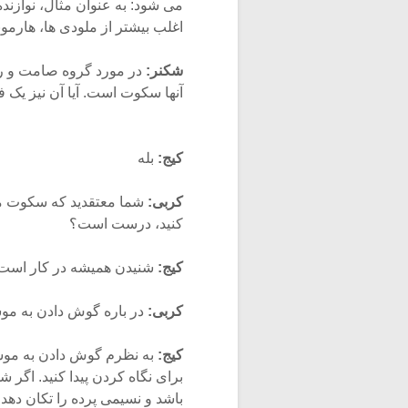
می شود: به عنوان مثال، نوازند
اغلب بیشتر از ملودی ها، هارمون
شکنر:
در مورد گروه صامت و 
آنها سکوت است. آیا آن نیز یک 
کیج:
بله
کربی:
شما معتقدید که سکوت مطل
کنید، درست است؟
کیج:
شنیدن همیشه در کار است و 
کربی:
در باره گوش دادن به 
کیج:
به نظرم گوش دادن به مو
برای نگاه کردن پیدا کنید. اگر 
باشد و نسیمی پرده را تکان دهد،