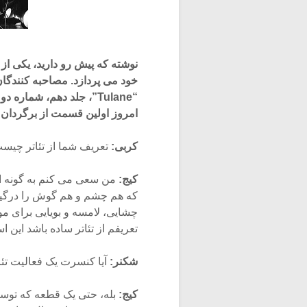
نوشته که پیش رو دارید، یکی ا
خود می پردازد. مصاحبه کنندگان 
امروز اولین قسمت از برگردان ف
کربی:
تعریف شما از تئاتر چیس
کیج:
من سعی می کنم به گونه ای
که هم چشم و هم گوش را درگی
چشایی، لامسه و بویایی برای 
تعریفم از تئاتر ساده باشد این اس
شکنر:
آیا کنسرت یک فعالیت ت
کیج:
بله، حتی یک قطعه که توس