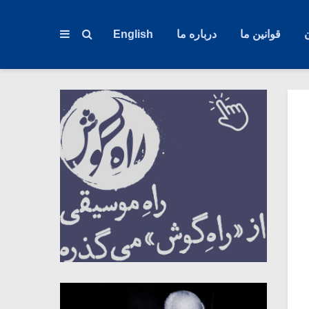
قوانین ما
درباره ما
English