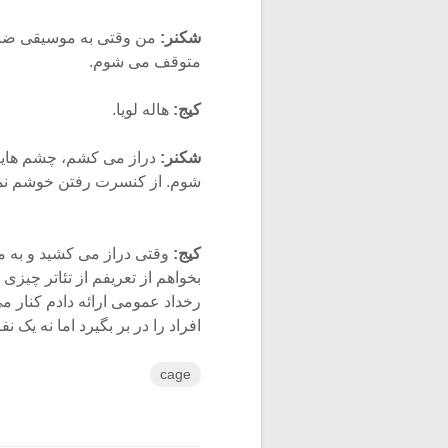
شکنر:
متوقف می شوم.
کیج:
هاله لویا.
شکنر:
دراز می کشم، چشم هایم 
شوم. از کنسرت رفتن خوشم نمی آ
کیج:
وقتی دراز می کشید و به 
بخواهم از تعریفم از تئاتر چیزی ر
رخداد عمومی ارائه دادم کنار می
افراد را در بر بگیرد اما نه یک نفر
cage