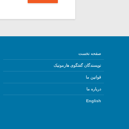
صفحه نخست
نویسندگان گفتگوی هارمونیک
قوانین ما
درباره ما
English