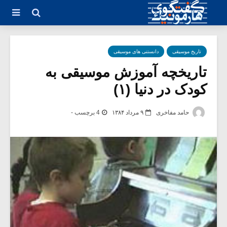
تاریخ موسیقی
دانستنی های موسیقی
تاریخچه آموزش موسیقی به
کودک در دنیا (۱)
حامد مفاخری
۹ مرداد ۱۳۸۴
4 برچسب -