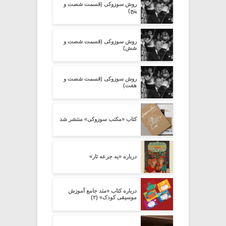
روش سوزوکی (قسمت شصت و
پنج)
روش سوزوکی (قسمت شصت و
شش)
روش سوزوکی (قسمت شصت و
هفت)
کتاب «مکتب سوزوکی» منتشر شد
درباره «یه جرعه تار»
درباره کتاب «متد جامع آموزش
موسیقی کودک» (۲)