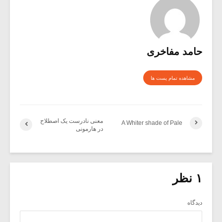
حامد مفاخری
مشاهده تمام پست ها
معنی نادرست یک اصطلاح
A Whiter shade of Pale
در هارمونی
۱ نظر
دیدگاه