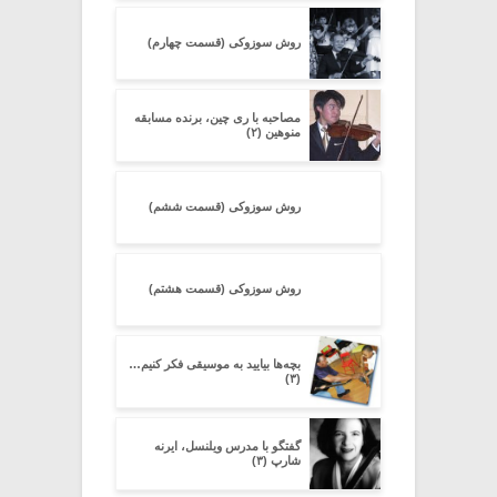
روش سوزوکی (قسمت چهارم)
مصاحبه با ری چین، برنده مسابقه
منوهین (۲)
روش سوزوکی (قسمت ششم)
روش سوزوکی (قسمت هشتم)
بچه‌ها بیایید به موسیقی فکر کنیم…
(۳)
گفتگو با مدرس ویلنسل، ایرنه
شارپ (۳)