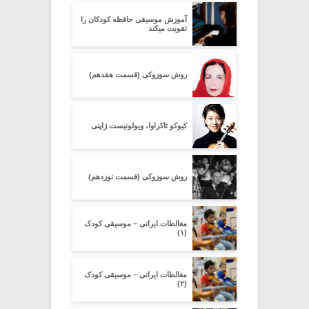
آموزش موسیقی حافظه کودکان را
تقویت میکند
روش سوزوکی (قسمت هفدهم)
کیوکو تاکزاوا، ویولونیست ژاپنی
روش سوزوکی (قسمت نوزدهم)
مغالطات ایرانی – موسیقی کودک
(۱)
مغالطات ایرانی – موسیقی کودک
(۲)