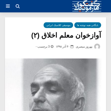
بایگانی همه نوشته ها
موسیقی کلاسیک ایرانی
آوازخوان معلم اخلاق (۲)
بهروز مبصری
۳۰ آذر ۱۳۹۸
3 برچسب -