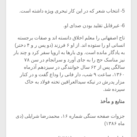
5- انتخاب شعر که در این کار تبحری ویژه داشته است.
6- غیرقابل تقلید بودن صدای او.
تاج اصفهانی را معلم اخلاق دانسته اند و صفات برجسته
انسانی او را ستوده اند. از او ۶ فرزند (دو پس ر و ۴ دختر)
به یادگار مانده است. وی بارها به اروپا سفر کرد و چند بار
نیز مناسک حج را به جای آورد و سرانجام در سن ۷۸
سالگی پس از ۶۲ سال خوانندگی در سیزدهم آذرماه
۱۳۶۰، ساعت ۹ شب، دار فانی را وداع گفت و در کنار
مزار پدرش در تیکه سیدالعراقین تخته فولاد به خاک
سپرده شد.
منابع و مأخذ
جزوات صفحه سنگی شماره ۱۶، محمدرضا شرایلی (دی
ماه ۱۳۸۶)