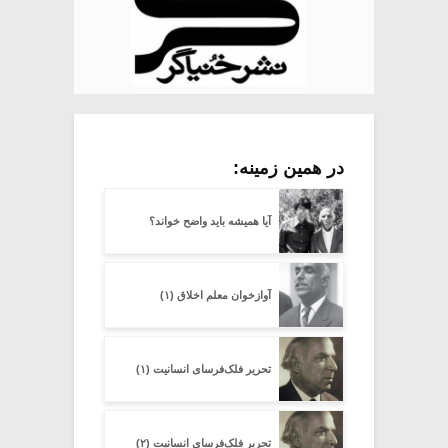
در همین زمینه:
آیا همیشه باید واضح خواند؟
آوازخوان معلم اخلاق (۱)
تحریرِ فلک‌فرسای انسانیت (۱)
تحریرِ فلک‌فرسای انسانیت (۲)