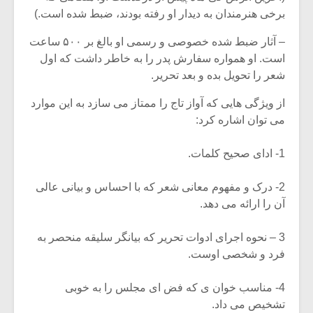
برخی هنرمندان به دیدار او رفته بودند، ضبط شده است.)
– آثار ضبط شده خصوصی و رسمی او بالغ بر ۵۰۰ ساعت
است. او همواره سفارش پدر را به خاطر داشت که اول
شعر را تحویل بده و بعد تحریر.
از ویژگی هایی که آواز تاج را ممتاز می سازد به این موارد
می توان اشاره کرد:
1- ادای صحیح کلمات.
2- درک و مفهوم معانی شعر که با احساس و بیانی عالی
آن را ارائه می دهد.
3 – نحوه اجرای ادوات تحریر که بیانگر سلیقه منحصر به
فرد و شخصی اوست.
4- مناسب خوان ی که فض ای مجلس را به خوبی
تشخیص می داد.