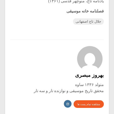
یادنامه تاج، منوچهر قدسی (۱۳۶۱)
فصلنامه خانه موسیقی
جلال تاج اصفهانی
بهروز مبصری
متولد ۱۳۳۶ ساوه
محقق تاریخ موسیقی و نوازنده تار و سه تار
مشاهده تمام پست ها