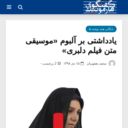
بایگانی همه نوشته ها
یادداشتی بر آلبوم «موسیقی
متن فیلم دلبری»
سعید یعقوبیان
۱۵ دی ۱۳۹۸
2 برچسب -