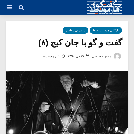
بایگانی همه نوشته ها
موسیقی معاصر
گفت و گو با جان کیج (۸)
محبوبه خلوتی
۲۱ دی ۱۳۹۸
3 برچسب -