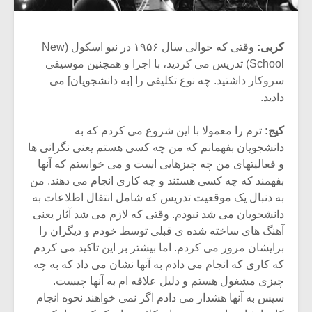
کربی:
وقتی که حوالی سال ۱۹۵۶ در نیو اسکول (New
School) تدریس می کردید، با اجرا و همچنین موسیقی
سروکار داشتید. چه نوع تکلیفی را [به دانشجویان] می
دادید.
کیج:
ترم را معمولا با این شروع می کردم که به
دانشجویان بفهمانم که من چه کسی هستم یعنی نگرانی ها
و فعالیتهای من چه چیزهایی است و می خواستم که آنها
بفهمند که چه کسی هستند و چه کاری انجام می دهند. من
به دنبال یک موقعیت تدریس که شامل انتقال اطلاعات به
دانشجویان می شد نبودم. وقتی که لازم می شد آثار یعنی
آهنگ های ساخته شده ی قبلی توسط خودم و دیگران را
برایشان مرور می کردم. اما بیشتر بر این تاکید می کردم
که کاری که انجام می دادم به آنها نشان می داد که به چه
چیزی مشغول هستم و دلیل علاقه ام به آنها چیست.
سپس به آنها هشدار می دادم اگر نمی خواهند نحوه انجام