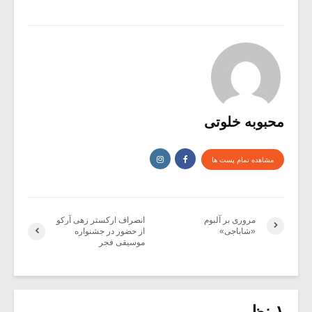
محبوبه خلوتی
مشاهده تمام پست ها
مروری بر آلبوم
انصراف ارکستر زهی آرکو
«شاباجی»
از حضور در جشنواره
موسیقی فجر
۱ نظر