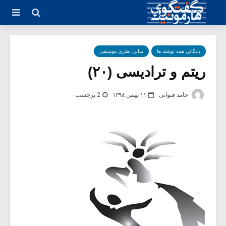
بایگانی همه نوشته ها
مبانی نظری موسیقی
ریتم و ترادیسی (۲۰)
حامد قنواتی
۱۱ بهمن ۱۳۹۸
2 برچسب -