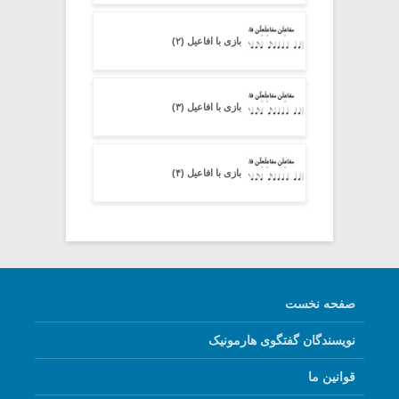
بازی با افاعیل (۲)
بازی با افاعیل (۳)
بازی با افاعیل (۴)
صفحه نخست
نویسندگان گفتگوی هارمونیک
قوانین ما