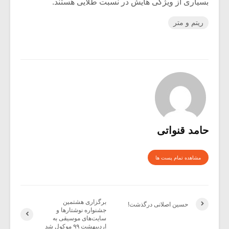
بسیاری از ویژگی هایش در نسبت طلایی هستند.
ریتم و متر
حامد قنواتی
مشاهده تمام پست ها
برگزاری هشتمین
حسین اصلانی درگذشت!
جشنواره نوشتارها و
سایت‌های موسیقی به
اردیبهشت ۹۹ موکول شد