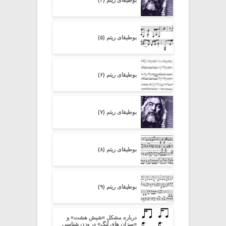
بوطیقای ریتم (۵)
بوطیقای ریتم (۶)
بوطیقای ریتم (۷)
بوطیقای ریتم (۸)
بوطیقای ریتم (۹)
درباره مشکل «شیش هشت» و
«میزان های لَنگ» در وزن شناسیِ