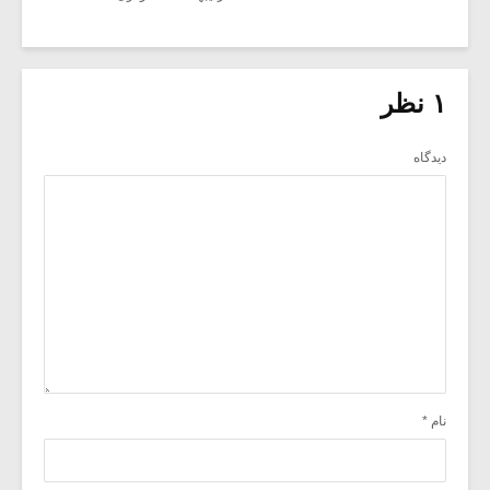
۱ نظر
دیدگاه
نام
*