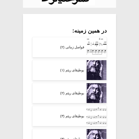
در همین زمینه:
فواصل زمانی (۲)
بوطیقای ریتم (۱)
بوطیقای ریتم (۲)
بوطیقای ریتم (۳)
بوطیقای ریتم (۴)