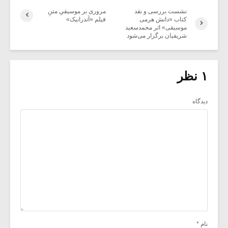
نشست بررسی و نقد
مروری بر موسیقیِ متنِ
کتاب «دانش هرمی
فیلم «آندرانیک»
موسیقی» اثر محمدسعید
شریفیان برگزار می‌شود
۱ نظر
دیدگاه
نام
*