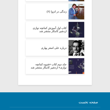
زندگی در انزوا (۲)
کتاب اول آموزش کمانچه نوازی
اردشیر کامکار منتشر شد
درباره علی اصغر بهاری
جلد دوم کتاب «شیوه کمانچه
نوازی» اردشیر کامکار منتشر شد
صفحه نخست