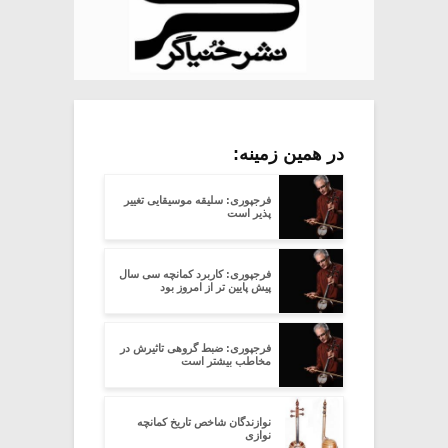
در همین زمینه:
فرجپوری: سلیقه موسیقایی تغییر
پذیر است
فرجپوری: کاربرد کمانچه سی سال
پیش پایین تر از امروز بود
فرجپوری: ضبط گروهی تاثیرش در
مخاطب بیشتر است
نوازندگان شاخص تاریخ کمانچه
نوازی