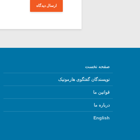
صفحه نخست
نویسندگان گفتگوی هارمونیک
قوانین ما
درباره ما
English