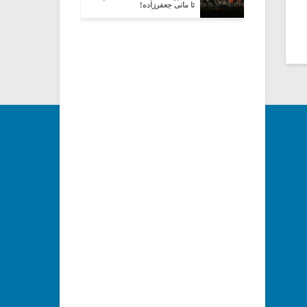
تا مانی جعفرزاده!