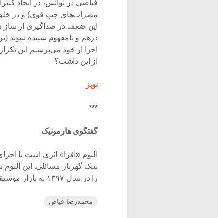
فیاضی در نوانس، در ایجاد کنترا
مضراب‌های چپِ قوی) و در خلقِ
این ضعف در صداگیری از ساز د
درهم و نامفهوم شنیده شوند (بر
اجرا از خود می‌پرسیم این تکرا
از این داشت؟
نویز
***
گفتگوی هارمونیک
آلبوم «افرا» اثری است با اجرای
تنبک گهرناز مسائلی. این آلبوم
را در سال ۱۳۹۷ به بازار موسیقی عرضه کرده است.
محمدرضا فیاض