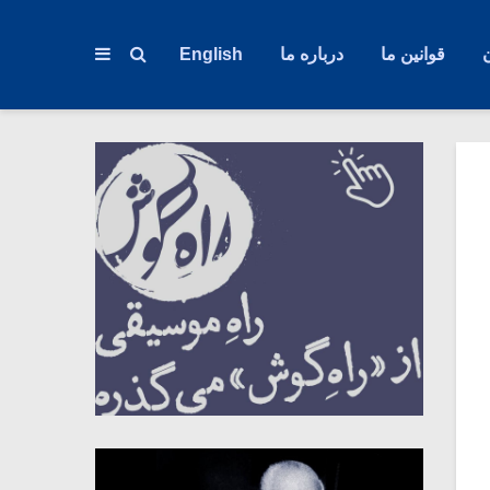
قوانین ما
درباره ما
English