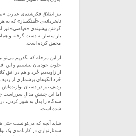
نیز اطلاقِ فکرشده‌ی عبارتِ «ب
نابخردانه‌ی «آهنگساز» که به هر
گرفتنِ پیشینه‌ی «فیاضی» نیز از 
بار سه‌تار به دست گرفته و همان
محقق کرده ‌‌است.
از این مرحله که بگذریم می‌توانی
خلوتِ خودمان بنشینیم و این افرا
از زاویه‌دیدِ خُرد و هم در افقِ 
خُرد الگوهای پرشماری از ردیف د
ردیف نیز در دستان نوازنده‌اش و
اما این چینشِ مدال‌ِ سرراست‌ 
سه‌گاه را بدل به شور کردن، در 
شده است.
شاید آنچه که می‌توانست حتی همین
سه‌تارنوازی در کارنامه‌ی یک نوا