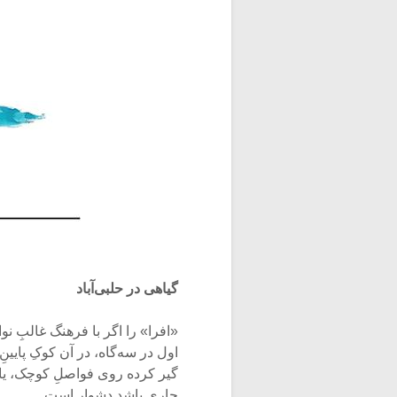
گیاهی در حلبی‌آباد
«افرا» را اگر با فرهنگ غالبِ ن
اول در سه‌گاه، در آن کوکِ پایین
گیر کرده روی فواصلِ کوچک، یافت
جاری باشد دشوار است.