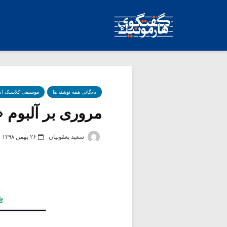
بایگانی همه نوشته ها
موسیقی کلاسیک ای
مروری بر آلبوم «
سعید یعقوبیان
۲۶ بهمن ۱۳۹۸