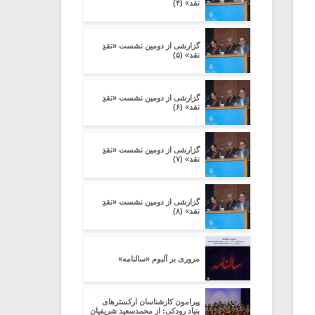
نقد» (۴)
گزارشی از دومین نشست «نقدِ
نقد» (۵)
گزارشی از دومین نشست «نقدِ
نقد» (۶)
گزارشی از دومین نشست «نقدِ
نقد» (۷)
گزارشی از دومین نشست «نقدِ
نقد» (۸)
مروری بر آلبوم «سالنامه»
پیرامون کارشناسان ارکسترهای
بنیاد رودکی: از محمدسعید شریفیان