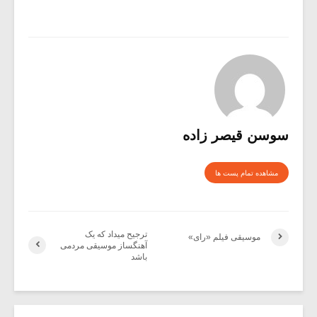
سوسن قیصر زاده
مشاهده تمام پست ها
ترجیح میداد که یک
موسیقی فیلم «رای»
آهنگساز موسیقی مردمی
باشد