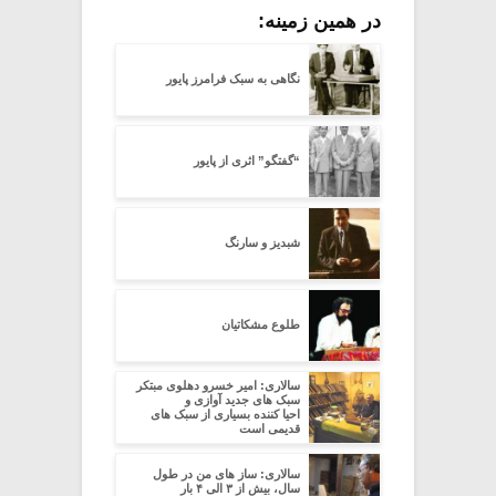
در همین زمینه:
نگاهی به سبک فرامرز پایور
“گفتگو” اثری از پایور
شبدیز و سارنگ
طلوع مشکاتیان
سالاری: امیر خسرو دهلوی مبتکر
سبک های جدید آوازی و
احیا کننده بسیاری از سبک های
قدیمی است
سالاری: ساز های من در طول
سال، بیش از ۳ الی ۴ بار