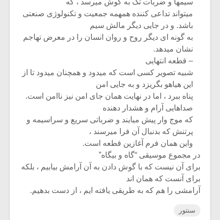
سیمها و ضربات تک به گوش میرسد ، که
میتواند تداعی کننده همهمه جمعیت و تکنولوژی صنعتی
باشد. و در جایی دیگر مالش سیم
به گونه ای دیگر روح و روان انسان را در معرض تهاجم
نشان میدهد.
– قطعه انتهایی
شبیه تصویر کسی است که میدود و همچنان میدود تا از
این هیاهو بگریزد و به جایی امن
پناه ببرد ، اما در نهایت همان جای امن نیز ناامن است.
صداهایی آرام و هشدار دهنده
که موج وار پیش میایند و ضرباتی سریع و سراسیمه و
پرتنش که بدنبال آن فرا میرسند ،
واین همان فرم آغازین قطعه است.
در مجموع موسیقی “گاه و بیگاه”
برای آن نیست که با گوش دادن به آن آرامش بیابیم ، بلکه
برای آنست که همان اند
آرامشی را هم که به طریقی یافته ایم ، از دست بدهیم.
سنتور