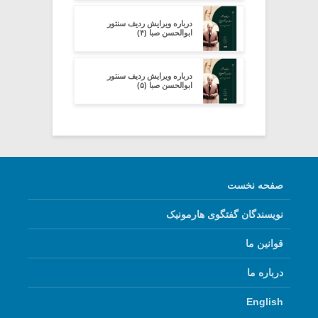
درباره ویرایش ردیف سنتور
ابوالحسن صبا (۴)
درباره ویرایش ردیف سنتور
ابوالحسن صبا (۵)
صفحه نخست
نویسندگان گفتگوی هارمونیک
قوانین ما
درباره ما
English