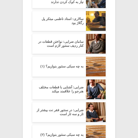
نیاز به کوک کردن ندارند
سالاری: استاد ناظمی مبتکر پل
رگلاژ بود
سامان ضرابی: نواختن قطعات در
کنار ردیف سنتور لازم است
به چه سبکی سنتور بنوازیم؟ (۱)
ضرابی: آشنایی با قطعات مختلف
هنرجو را علاقمند میکند
ضرابی: در سنتور فقر نت بیشتر از
تار و سه تار است
به چه سبکی سنتور بنوازیم؟ (۲)