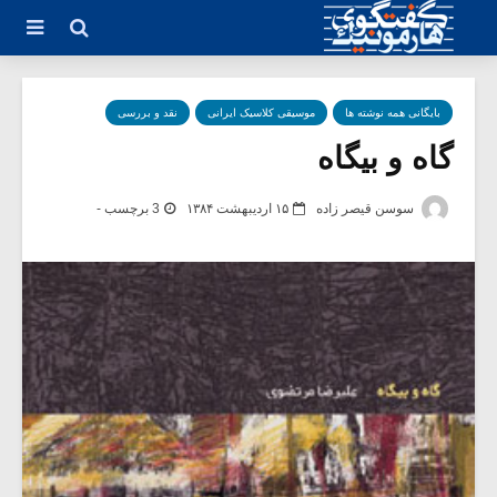
بایگانی همه نوشته ها
موسیقی کلاسیک ایرانی
نقد و بررسی
گاه و بیگاه
سوسن قیصر زاده
۱۵ اردیبهشت ۱۳۸۴
3 برچسب -