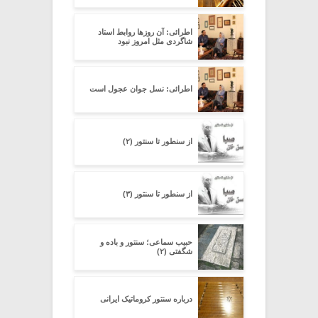
اطرائی: آن روزها روابط استاد
شاگردی مثل امروز نبود
اطرائی: نسل جوان عجول است
از سنطور تا سنتور (۲)
از سنطور تا سنتور (۳)
حبیب سماعی؛ سنتور و باده و
شگفتی (۲)
درباره سنتور کروماتیک ایرانی