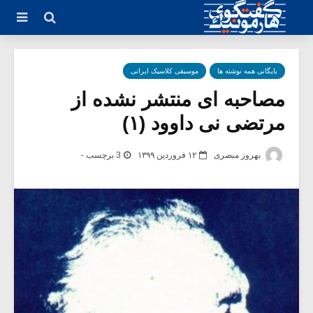
بایگانی همه نوشته ها
موسیقی کلاسیک ایرانی
مصاحبه ای منتشر نشده از
مرتضی نی داوود (۱)
بهروز مبصری
۱۲ فروردین ۱۳۹۹
3 برچسب -