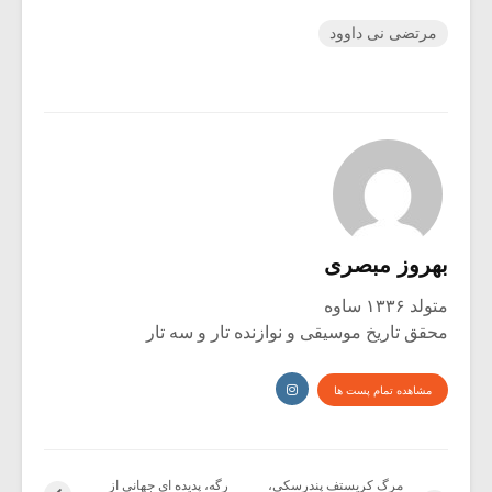
مرتضی نی داوود
بهروز مبصری
متولد ۱۳۳۶ ساوه
محقق تاریخ موسیقی و نوازنده تار و سه تار
مشاهده تمام پست ها
مرگ کریستف پندرسکی،
رگه، پدیده ای جهانی از