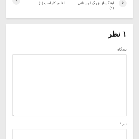
آهنگساز بزرگ لهستانی
اقلیم کاراییب (۱)
(۱)
۱ نظر
دیدگاه
نام
*