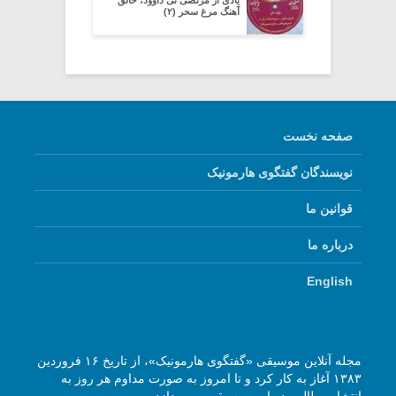
یادی از مرتضی نی داوود، خالق
آهنگ مرغ سحر (۲)
صفحه نخست
نویسندگان گفتگوی هارمونیک
قوانین ما
درباره ما
English
مجله آنلاین موسیقی «گفتگوی هارمونیک»، از تاریخ ۱۶ فروردین
۱۳۸۳ آغاز به کار کرد و تا امروز به صورت مداوم هر روز به