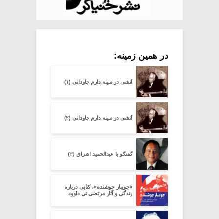
در همین زمینه:
آتشی در سینه دارم جاودانی (۱)
آتشی در سینه دارم جاودانی (۲)
گفتگو با عبدالحمید اشراق (۳)
«جویبار جوشنده»، کتابی درباره
زندگی و آثار مرتضی نی داوود