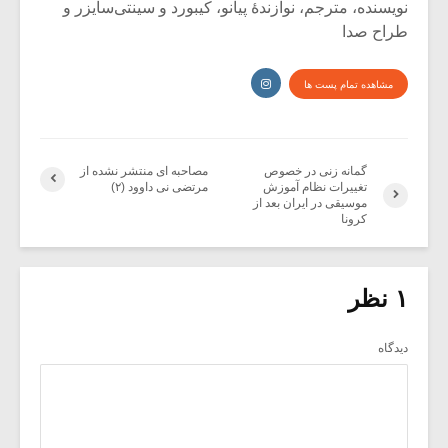
نویسنده، مترجم، نوازندۀ پیانو، کیبورد و سینتی‌سایزر و
طراح صدا
مشاهده تمام پست ها
گمانه زنی در خصوص
مصاحبه ای منتشر نشده از
تغییرات نظام آموزش
مرتضی نی داوود (۲)
موسیقی در ایران بعد از
کرونا
۱ نظر
دیدگاه