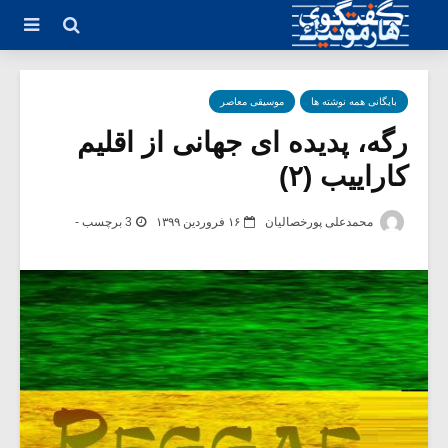
بایگانی همه نوشته ها
موسیقی معاصر
رگه، پدیده ای جهانی از اقلیم
کاراییب (۲)
محمدعلی پورخصالیان
۱۶ فروردین ۱۳۹۹
3 برچسب -