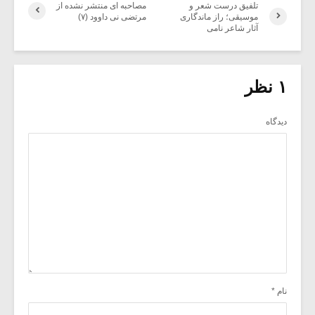
تلفیق درست شعر و
مصاحبه ای منتشر نشده از
موسیقی؛ راز ماندگاری
مرتضی نی داوود (۷)
آثار شاعر نامی
۱ نظر
دیدگاه
نام
*