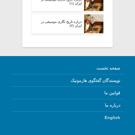
ایران (۱)
درباره تاریخ نگاری موسیقی در
ایران (۲)
صفحه نخست
نویسندگان گفتگوی هارمونیک
قوانین ما
درباره ما
English