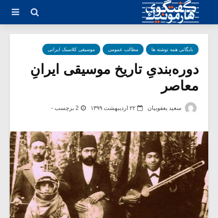
بایگانی همه نوشته ها
مطالب عمومی
موسیقی کلاسیک ایرانی
دوره‌بندیِ تاریخ موسیقی ایرانِ
معاصر
سعید یعقوبیان
۲۲ اردیبهشت ۱۳۹۹
2 برچسب -