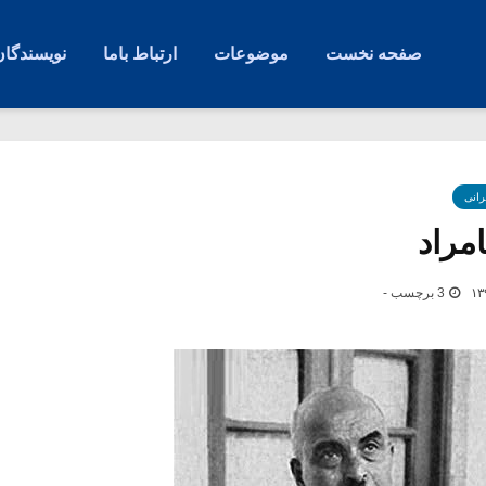
صفحه نخست
موضوعات
ارتباط باما
نویسندگان
رانی
مراد
3 برچسب -