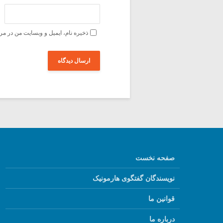
ذخیره نام، ایمیل و وبسایت من در مر
صفحه نخست
نویسندگان گفتگوی هارمونیک
قوانین ما
درباره ما