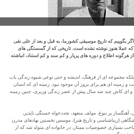
 اگر بگوییم که تاریخ موسیقی کشورما، به قبل و بعد از علی نقی
که عملا هنوز نوشته نشده است. تاریخی که از گسستگی های
ز هرگونه اطلاع و دوره های پربار و کم سند و کم استناد، انباشته
 بلکه مجموعه ای از فرهنگ، اندیشه و حتی نوعی شیوه زندگی باب
ت و زمینه ای هم برای بروز آن موجود نبود. زمینه ای که انسان
شت و ای کاش چند صد سال پیش از عصر زندگی وزیری، چنین زمینه
، آهنگساز پر نبوغ، مولف متعهد، تجددخواه خستگی ناپذیر،
گاهی (زیباشناسی و تاریخ هنر)، موسس نخستین نهادهای مدرن
ب بسیاری خصوصیات ممتاز، در خانواده ای متولد شد که از