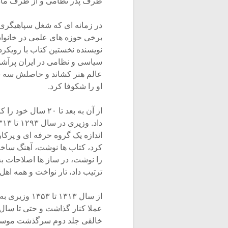
طرف پدر نظامی و از طرف مادر
در زمانه ای که شغل سپاهیگری 
برخی حوزه های علمی در خانواد
نویسنده نخستین کتاب با رویکر
سیاسی و نظامی در ایران پرآشوب
عالم هنر کشاند و حاصلش سه سا
او را شکوفا کرد.
از آن به بعد تا ۰
اندازه یک گروه حرفه ای و پرک
کرد، کتاب ها نوشت، آهنگ ساخت
را نوشت، در ساز ها اصلاحات به
ترتیب داد، تار نواخت و همه اه
از سال ۱۳۱۳ 
عملا کنار گذاشت و حتی تا سال 
خالقی جلد دوم سرگذشت موسیقی ا