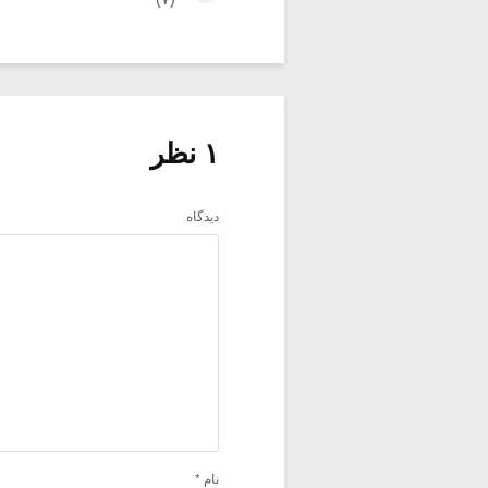
۱ نظر
دیدگاه
نام
*