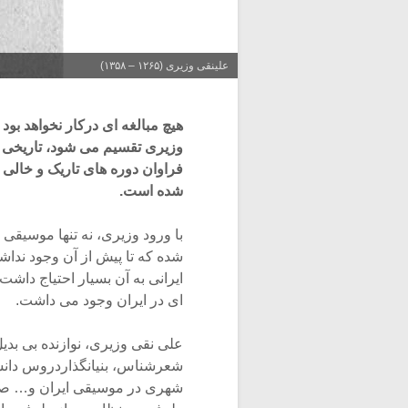
علینقی وزیری (۱۲۶۵ – ۱۳۵۸)
هیچ مبالغه ای درکار نخواهد بود
وزیری تقسیم می شود، تاریخی 
فراوان دوره های تاریک و خالی ا
شده است.
با ورود وزیری، نه تنها موسیقی
شده که تا پیش از آن وجود نداش
ایرانی به آن بسیار احتیاج دا
ای در ایران وجود می داشت.
علی نقی وزیری، نوازنده بی بدیل
شعرشناس، بنیانگذاردروس دانش
شهری در موسیقی ایران و… صاح