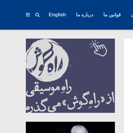
قوانین ما
درباره ما
English