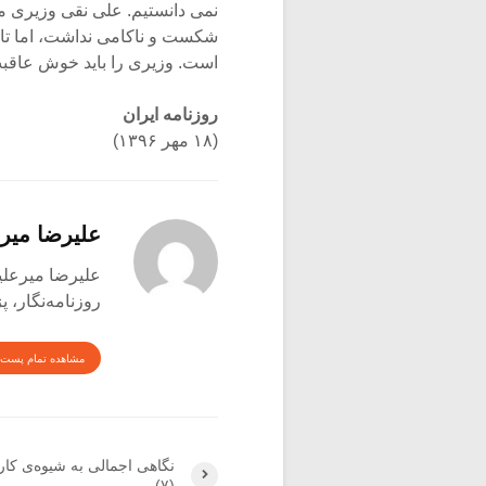
نمی دانستیم. علی نقی وزیری م
شکست و ناکامی نداشت، اما تاث
است. وزیری را باید خوش عاقب
روزنامه ایران
(۱۸ مهر ۱۳۹۶)
علیرضا میر
علیرضا میرعلینقی متول
روزنامه‌نگار،
مشاهده تمام پست 
نگاهی اجمالی به شیوه‌ی کار
(۷)