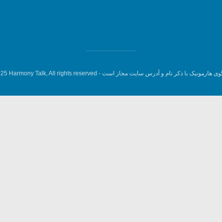
وی هارمونیک با ذکر نام و آدرس سایت مجاز است -
5 Harmony Talk, All rights reserved.