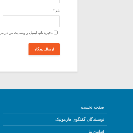
نام
*
ذخیره نام، ایمیل و وبسایت من در مر
صفحه نخست
نویسندگان گفتگوی هارمونیک
قوانین ما