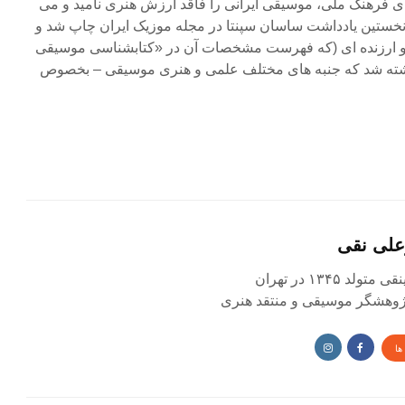
ای فرهنگ ملی، موسیقی ایرانی را فاقد ارزش هنری نامید و می
 نخستین یادداشت ساسان سپنتا در مجله موزیک ایران چاپ شد و
ر و ارزنده ای (که فهرست مشخصات آن در «کتابشناسی موسیقی
نوشته شد که جنبه های مختلف علمی و هنری موسیقی – بخصوص
علی نقی
د ۱۳۴۵ در تهران
 پژوهشگر موسیقی و منتقد هنری
ها