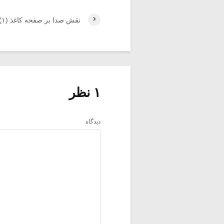
نقش صدا بر صفحه کاغذ (۱)
۱ نظر
دیدگاه