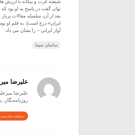
شیفته غرب و بیگانه با ارزش ه
توان گفت در پاسخ به او بود که
بعد از آن، سلسله مقالات پربا
ایران» درج است)، به قلم او 
آواز ایرانی – را نشان می داد.
ساسان سپنتا
علیرضا میر
علیرضا میرعلینقی متول
روزنامه‌نگار،
مشاهده تمام پست 