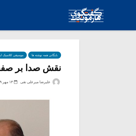
بایگانی همه نوشته ها
موسیقی کلاسیک ای
نقش صدا بر صفحه 
علیرضا میرعلی نقی
۱۳ مهر ۱۳۹۹