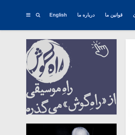
قوانین ما
درباره ما
English