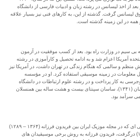
و بعد از اخذ لیسانس در رشته زبان و ادبیات فارسی از دانشگاه
 لیسانس گرفت. گذشته از این، به کارهای فنی نیز بسیار علاقه
 همه در این زمینه گذشته است.
د فنی شبکه بی سیم در وزارت راه بود. بعد از کسب موفقیت در آزمون
حده آمریکا اعزام شد و به ادامه تحصیل و کارآموزی در رشته
 منظم و سالمی که هنگام زندگی در تهران داشت، در آمریکا نیز
ل معلومات در زمینه موسیقی استفاده کرد. او در مؤسسه
وجرسی به کار پرداخت و در رشته علوم ارتباطات در دانشگاه
میشیگان درس خواند. در این زمان (۱۳۴۱)، ساسان سپنتای بیست و هشت ساله بین همنسلان
ی سرآمد بود.
در سال، ۱۳۳۶ بعد از جدال قلمی ای که در مجله موزیک ایران بین فریدون فرزانه (۱۳۶۴ – ۱۲۸۹)
و روح الله خالقی (۱۳۴۳ – ۱۲۸۵) درگرفت، فریدون فرزانه به روش برخی موسیقیدان های