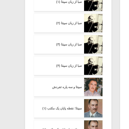
صبا از زبان سپنتا (۱)
صبا از زبان سپنتا (۲)
صبا از زبان سپنتا (۳)
صبا از زبان سپنتا (۴)
سپنتا و سه پاره تفردش
سپنتا؛ نقطه پایان یک مکتب (۱)