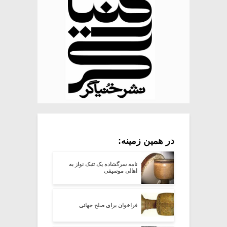
در همین زمینه:
نامه سرگشاده یک تنبک نواز به
اهالی موسیقی
فراخوان برای صلح جهانی