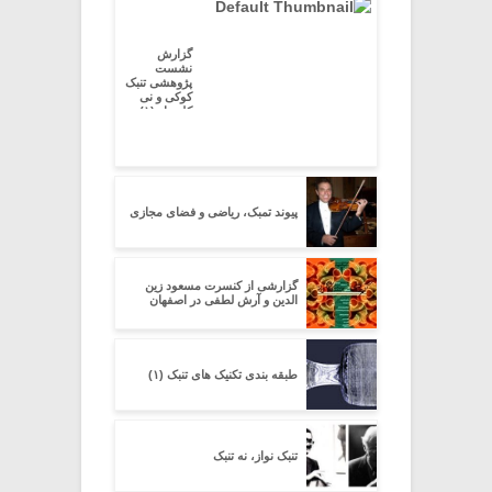
گزارش
نشست
پژوهشی تنبک
کوکی و نی
کلیددار (۱)
پیوند تمبک، ریاضی و فضای مجازی
گزارشی از کنسرت مسعود زین
الدین و آرش لطفی در اصفهان
طبقه بندی تکنیک های تنبک (۱)
تنبک نواز، نه تنبک