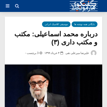
بایگانی همه نوشته ها
موسیقی کلاسیک ایرانی
درباره محمد اسماعیلی: مکتب
و مکتب داری (۳)
علیرضا میرعلی نقی
۴ خرداد ۱۳۹۹
3 برچسب -