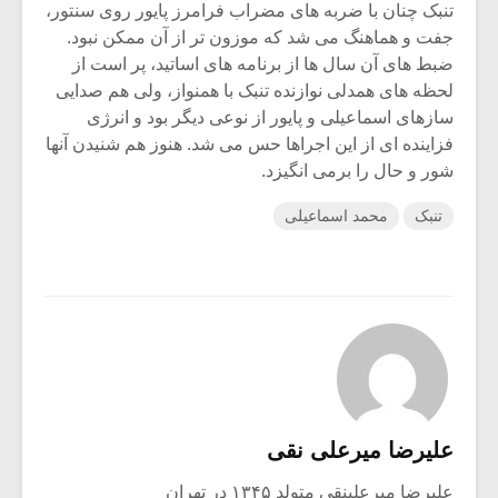
تنبک چنان با ضربه های مضراب فرامرز پایور روی سنتور،
جفت و هماهنگ می شد که موزون تر از آن ممکن نبود.
ضبط های آن سال ها از برنامه های اساتید، پر است از
لحظه های همدلی نوازنده تنبک با همنواز، ولی هم صدایی
سازهای اسماعیلی و پایور از نوعی دیگر بود و انرژی
فزاینده ای از این اجراها حس می شد. هنوز هم شنیدن آنها
شور و حال را برمی انگیزد.
تنبک
محمد اسماعیلی
علیرضا میرعلی نقی
علیرضا میرعلینقی متولد ۱۳۴۵ در تهران