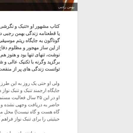
بهمن رجبی
کتاب مشهور او «تنبک و نگرشی 
یا قطعنامه زندگی بهمن رجبی دان
گوناگون به جایگاه ریتم موسیقی 
از این ساز مهجور و مظلوم دفا
نوشت، تنهای تنها بود و هنوز هم
برگزید وگرنه با تکنیک عالی و
توانست زندگی های پر از منفعت
ولی او حتی یک روز به این طرز زن
جایگاه ارجمند تنبک و تنبک نواز
او در این ۳۵ سال فعا
حاضر به دریافت وجهی نشده و ا
گاه هست و گاه نیست!) محل معاش
حیثیتی را برای تنبک نواز فراهم