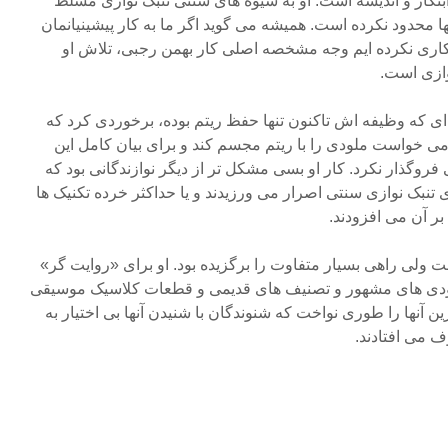
تکار و اندیشه است. او به شیوه های سنتی تنبک نوازی مسلط
 محدود نکرده است. همیشه می گوید اگر ما به کار پیشینیانمان
اری نکرده ایم وجه مشخصه اصلی کار بهمن رجبی، تلاش او
وازی است.
ه ای که وظیفه اش تاکنون تنها حفظ ریتم بوده، برخوردی کرد که
می خواست ملودی را با ریتم مجسم کند و برای بیان کامل این
فروگذار نکرد. کار او بسی مشکل تر از دیگر نوازندگانی بود که
 تنبک نوازی سنتی اصرار می ورزیدند و یا حداکثر خرده تکنیک ها
ر آن می افزودند.
ت ولی راهی بسیار متفاوت را برگزیده بود. او برای «روایت گر»
 ملودی های مشهور و تصنیف های قدیمی و قطعات کلاسیک موسیقی
ین آنها را طوری نواخت که شنوندگان با شنیدن آنها بی اختیار به
 می افتادند.