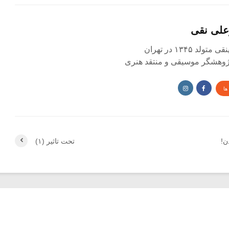
علی نقی
د ۱۳۴۵ در تهران
 پژوهشگر موسیقی و منتقد هنری
ها
ن!
تحت تاثیر (۱)