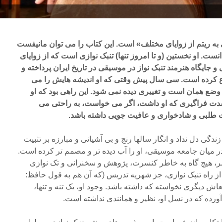
به ریتم از زوایای مختلف» است. این کتاب را می توان مانیفست
ست. او نخستین (و تا امروز تنها) تنبک نوازی است که از زوایای
و جایگاه هنرمند تنبک نواز در موسیقی در تاریخ ایران پرداخته و
ع کرده است. سی سال پیش وقتی که او اندیشه هایش را می
 وضع همان است و تغییری دیده نمی شود. این راهی بود که او
 شدت فراگیری که او داشت، اگر می خواست، به راحتی می
 طلبی و شادخواری و عافیت جویی داشته باشد.
دگی دل نداد و انگار سالها رنج و بی آشیانی و مبارزه بر تثبیت
 در میان جامعه موسیقی، او را آب دیده تر و مصمم تر کرده است.
لیت مستمر، هیچ گاه به خاطر کنسرت، پژوهش و سخنرانی و تک نوازی
ز راه تنبک نوازی، جز شهریه تدریس (که آن هم به قول حافظ:
 دیگری نخواسته که داشته باشد. وجود او، یک تنه و تنها،
 آورده که در نسل او، نظیر و همانندی نداشته است.