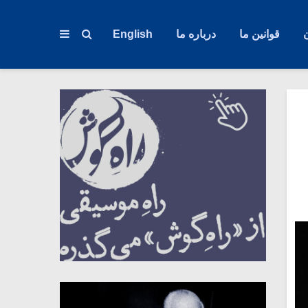
قوانین ما
درباره ما
English