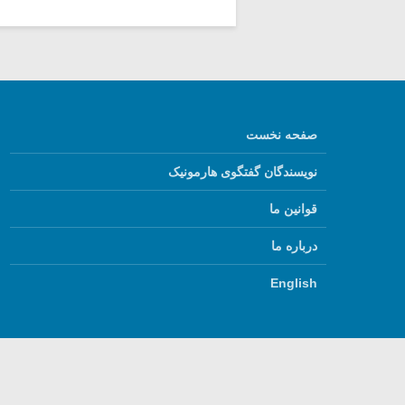
صفحه نخست
نویسندگان گفتگوی هارمونیک
قوانین ما
درباره ما
English
استفاده از مطالب گفتگ