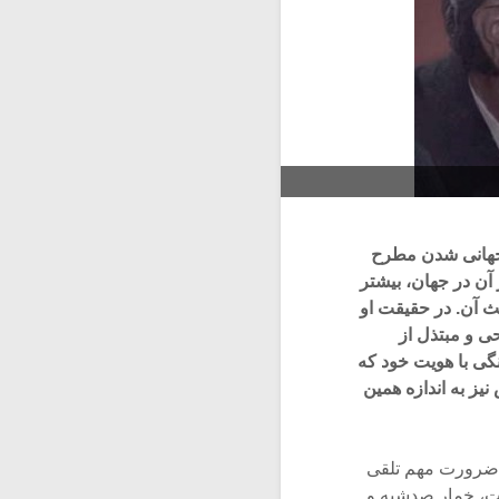
 جهانی شدن مطرح
آن در جهان، بیشتر
ث آن. در حقیقت او
 و مبتذل از
گی با هویت خود که
ز به اندازه همین
ک ضرورت مهم تلقی
ت، خمار صدشبه و