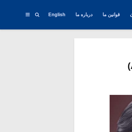
قوانین ما
درباره ما
English