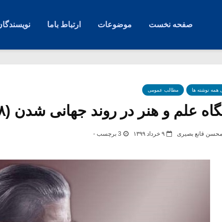
صفحه نخست
موضوعات
ارتباط باما
نویسندگان
ی همه نوشته ها
مطالب عمومی
گاه علم و هنر در روند جهانی شدن (۸)
حسن قانع بصیری
۹ خرداد ۱۳۹۹
3 برچسب -