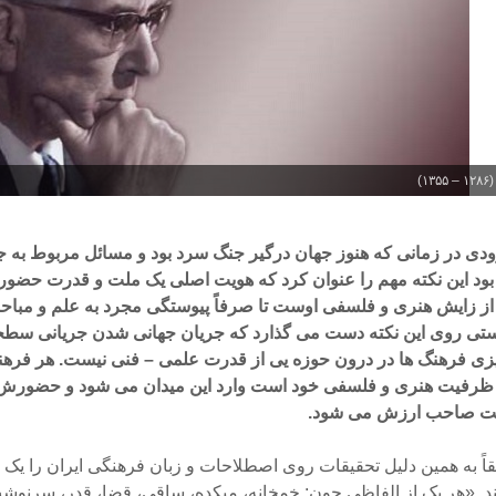
)
دی در زمانی که هنوز جهان درگیر جنگ سرد بود و مسائل مربوط به
بود این نکته مهم را عنوان کرد که هویت اصلی یک ملت و قدرت حضور 
 از زایش هنری و فلسفی اوست تا صرفاً پیوستگی مجرد به علم و مباح
ستی روی این نکته دست می گذارد که جریان جهانی شدن جریانی سطحی
زی فرهنگ ها در درون حوزه یی از قدرت علمی – فنی نیست. هر فرهن
ظرفیت هنری و فلسفی خود است وارد این میدان می شود و حضورش نی
 صاحب ارزش می شود.
قاً به همین دلیل تحقیقات روی اصطلاحات و زبان فرهنگی ایران را ی
د. «هر یک از الفاظی چون: خمخانه، میکده، ساقی، قضا، قدر، سرنوش