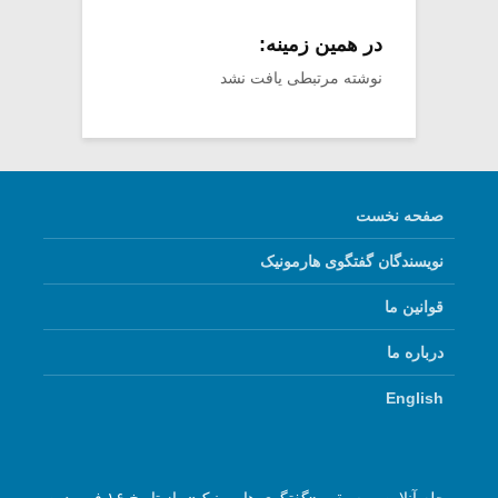
در همین زمینه:
نوشته مرتبطی یافت نشد
صفحه نخست
نویسندگان گفتگوی هارمونیک
قوانین ما
درباره ما
English