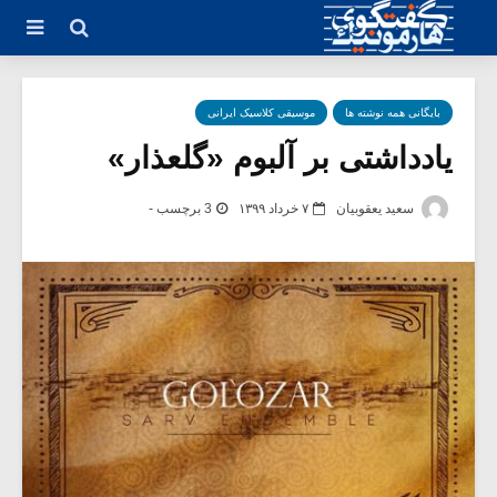
بایگانی همه نوشته ها
موسیقی کلاسیک ایرانی
یادداشتی بر آلبوم «گلعذار»
سعید یعقوبیان
۷ خرداد ۱۳۹۹
3 برچسب -