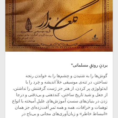
بردنِ رونقِ مسلمانی*
گوش‌ها را به شنیدن و چشم‌ها را به خواندن رنجه
نساختن، در تنه‌ی موسیقی خلأ اندیشه و خِرد را با
ایدئولوژی پر کردن‌، از هنر جز ژست گرفتنش را نداشتن،
از جعل و شید تاریخ ساختن، کندذهنی و بی‌دقتی و درجا
زدن در بنیان‌های سستِ آموزش‌های علیلِ آمیخته با انواع
توهمات و خرافات، همه و همه ثمرِ آفت‌زده‌ای جز همان
«انبساط خاطر» و زبان‌آوری‌های مجانی و بی‌باج در