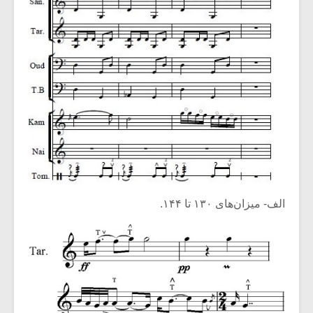
الف- میزان‌های ۱۳۰ تا ۱۴۴.