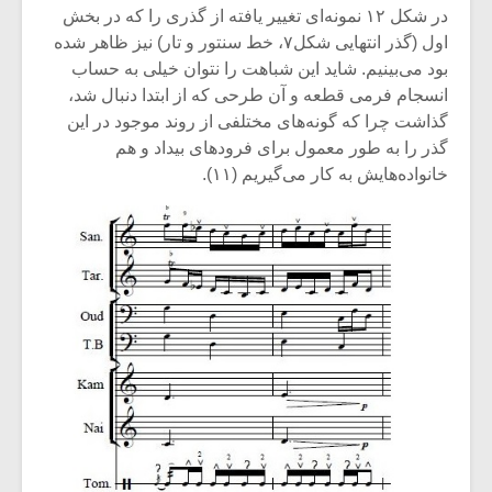
در شکل ۱۲ نمونه‌ای تغییر یافته از گذری را که در بخش
اول (گذر انتهایی شکل۷، خط سنتور و تار) نیز ظاهر شده
بود می‌بینیم. شاید این شباهت را نتوان خیلی به حساب
انسجام فرمی قطعه و آن طرحی که از ابتدا دنبال شد،
گذاشت چرا که گونه‌های مختلفی از روند موجود در این
گذر را به طور معمول برای فرودهای بیداد و هم‌
خانواده‌هایش به کار می‌گیریم (۱۱).
میکلوش روژا
موریس ژار
یادداشتی بر موسیقی
دوره آموزش
متن فیلم «متری
موسیقی بر