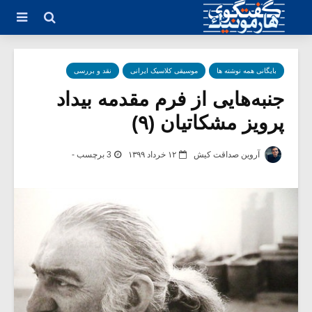
بایگانی همه نوشته ها
موسیقی کلاسیک ایرانی
نقد و بررسی
جنبه‌هایی از فرم مقدمه‌ بیداد
پرویز مشکاتیان (۹)
آروین صداقت کیش
۱۲ خرداد ۱۳۹۹
3 برچسب -