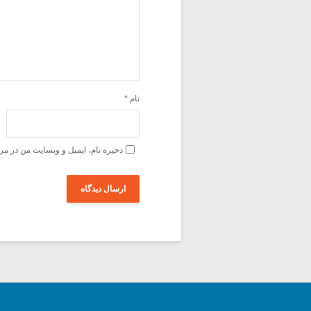
نام
*
ذخیره نام، ایمیل و وبسایت من در مر