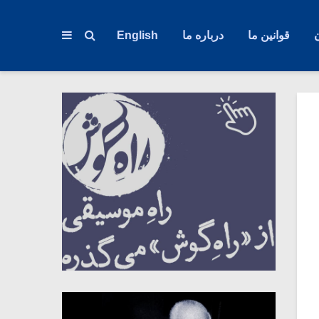
قوانین ما
درباره ما
English