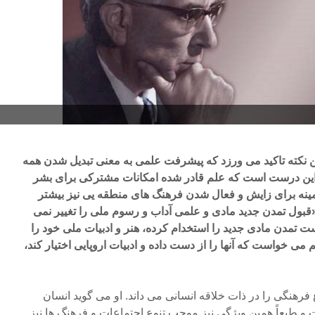
 نکته تاکید می ورزد که پیشرفت علمی به معنی تبدیل شدن همه
این درست است که علم قادر شده امکانات مشترکی برای بشر
مینه برای زایش و فعال شدن فرهنگ های منطقه یی نیز بیشتر
قبول تمدن جدید مادی و علمی آداب و رسوم ملی را تغییر نمی
 تمدن مادی جدید را استخدام کرده، هنر و ادبیات ملی خود را
ی خواست که آنها را از دست داده و ادبیات اروپایی اختیار کند،
هنگی را در ذات خلاقه انسانی می داند. او می گوید انسان
و طبعاً همین ویژگی نیز موجب تنوع اجتماعات و فرهنگ ها نیز