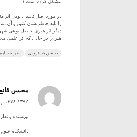
مشکل کرده است.)
در مورد اصل تالیفی بودن اثر ه
را باید خاطرنشان کنیم و آن مو
دیگر اثر هنری حاصل نوعی شهود د
هنری) در حالی که اثر علمی مح
محسن هشترودی
نظریه سازه 
محسن قانع
۱۳۲۸-۱۳۹۶ تهران
نویسنده و نظری
دانشکده علوم 