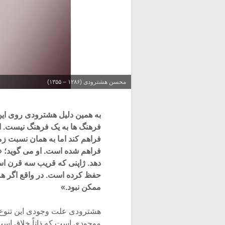
محسن هشترودی (۱۲۸۶ – ۱۳۵۵)
به همین دلیل هشترودی روی این
فرهنگ ها به یک فرهنگ نیست. 
فراهم کند اما به همان نسبت ز
فراهم شده است. او می گوید؛ «
دهد. ژاپنی که قریب سه قرن است
حفظ کرده است. در واقع اگر هم م
ممکن نبود.»
هشترودی علت وجودی این تنوع فر
موجودی است که ذاتاً خلاق است 