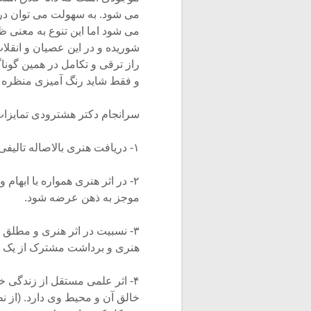
می شود. به سهولت می توان درک 
می شود اما این تنوع به معنی ظ
شوریده و در این عصیان و انقلا
راز ترقی و تکامل در همین گونا
و فقط شاید رنگ آمیزی منظره و 
سرانجام دکتر هشترودی تمایزات 
۱- دریافت هنری بالاصاله تالیفی است نه چون دریافت علمی که تحلیلی است.
۲- در اثر هنری همواره با ابها
موجز به ذهن عرضه شود.
۳- نسبیت در اثر هنری و مطلق ب
هنری و برداشت مشترک از یک ا
۴- اثر علمی مستقل از زندگی خ
خالق آن و محیط وی دارد. (از ن