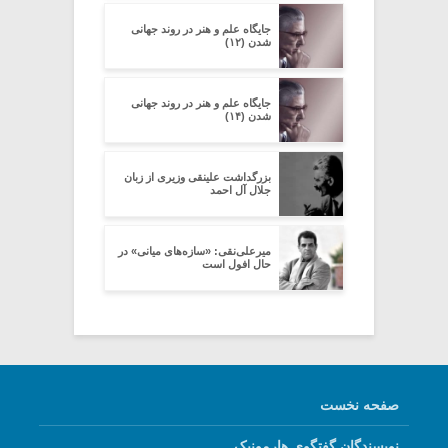
جایگاه علم و هنر در روند جهانی
شدن (۱۲)
جایگاه علم و هنر در روند جهانی
شدن (۱۴)
بزرگداشت علینقی وزیری از زبان
جلال آل احمد
میرعلی‌نقی: «سازه‌های میانی» در
حال افول است
صفحه نخست
نویسندگان گفتگوی هارمونیک