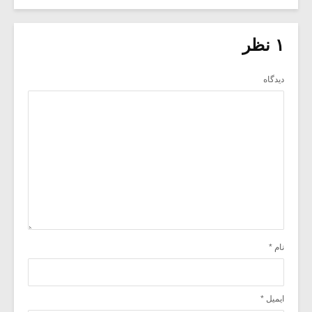
۱ نظر
دیدگاه
نام
*
ایمیل
*