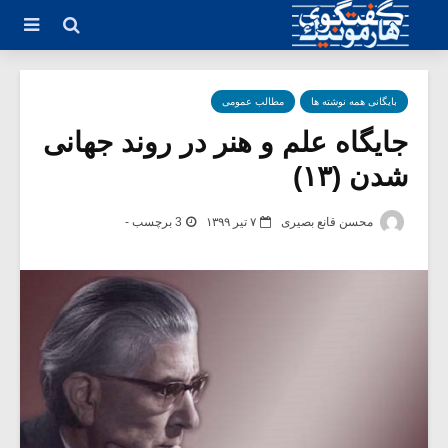
بایگانی همه نوشته ها
مطالب عمومی
جایگاه علم و هنر در روند جهانی
شدن (۱۳)
محسن قانع بصیری
۷ تیر ۱۳۹۹
3 برچسب -