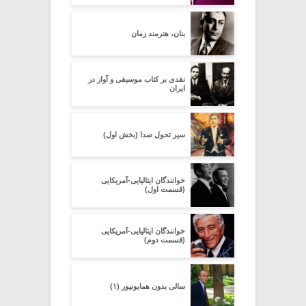
بنان، هنرمند زمان
نقدی بر کتاب موسیقی و آواز در
ایران
سیر تحول صدا (بخش اول)
خوانندگان ایتالیایی-آمریکایی
(قسمت اول)
خوانندگان ایتالیایی-آمریکایی
(قسمت دوم)
سالی بدون همایون­پور (۱)