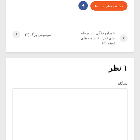
مشاهده تمام پست ها
خودآموختگی؛ از ورطه
موسیقی برگ (۲)
های تکرار تا هاویه های
توهم (۵)
۱ نظر
دیدگاه