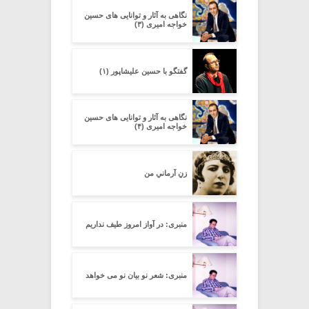
نگاهی به آثار و توانایی های حسین
خواجه امیری (۳)
گفتگو با حسین علیشاپور (۱)
نگاهی به آثار و توانایی های حسین
خواجه امیری (۴)
زنِ آرمانیِ من
منبری: در آواز امروز طیف نداریم
منبری: شعر نو بیان نو می خواهد