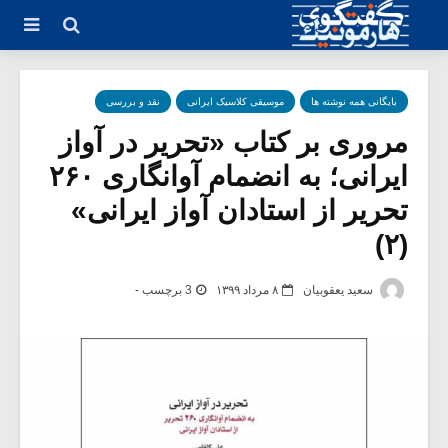
بایگانی همه نوشته ها
موسیقی کلاسیک ایرانی
نقد و بررسی
مروری بر کتاب «تحریر در آواز
ایرانی؛ به انضمام آوانگاری ۲۶۰
تحریر از استادان آواز ایرانی»
(۲)
سعید یعقوبیان
۸ مرداد ۱۳۹۹
3 برچسب -