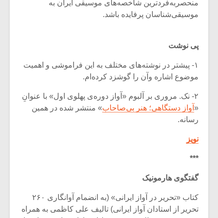
منحصربه‌فردترین شاخصه‌های موسیقی ایران به
موسیقی‌شناسان پرفایده باشد.
پی نوشت
۱- پیشتر در نوشته‌های مختلف به این فراموشی و اهمیت
موضوع اشاره وآن را گوشزد کرده‌ام.
۲- نک. مروری بر آلبوم «آواز دوره‌ی پهلوی اول» با عنوانِ
«
آواز دستگاهی؛ هنر بی‌صاحاب
» منتشر شده در همین
رسانه.
نویز
***
گفتگوی هارمونیک
کتاب «تحریر در آواز ایرانی» (به انضمام آوانگاری ۲۶۰
تحریر از استادان آواز ایرانی) تالیف علی کاظمی به همراه