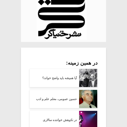
در همین زمینه:
آیا همیشه باید واضح خواند؟
حسین عمومی، معلم علم و ادب
در نکوهش خواننده سالاری