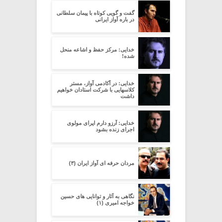
گفت و گویی کوتاه با پیمان سلطانی
در باره آواز ایرانی
خدایی: مرکز حفظ و اشاعه منحل
شده!
خدایی: در آکادمی آواز، مستر
کلاسهایی با شرکت استادان خواهیم
داشت
خدایی: آرزو دارم اپرای مولوی
اجرای زنده بشود
مردان حرفه ای آواز ایران (۳)
نگاهی به آثار و توانایی های حسین
خواجه امیری (۱)