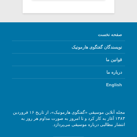
صفحه نخست
نویسندگان گفتگوی هارمونیک
قوانین ما
درباره ما
English
مجله آنلاین موسیقی «گفتگوی هارمونیک»، از تاریخ ۱۶ فروردین
۱۳۸۳ آغاز به کار کرد و تا امروز به صورت مداوم هر روز به
انتشار مطالبی درباره موسیقی می‌پردازد.