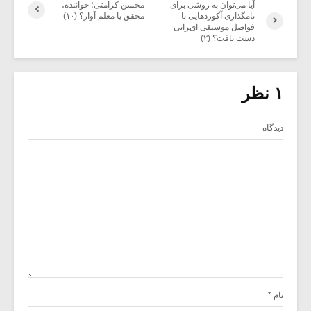
آیا می‌توان به روشی برای
محسن کرامتی؛ خواننده،
نامگذاری آکوردهایی با
محقق یا معلم آواز؟ (۱۰)
فواصل موسیقی ایرانی
دست یافت؟ (۲)
۱ نظر
دیدگاه
نام
*