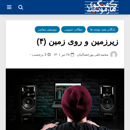
بایگانی همه نوشته ها
مطالب عمومی
موسیقی معاصر
زیرزمین و روی زمین (۴)
محمدعلی پورخصالیان
۲۸ تیر ۱۴۰۱
3 برچسب -