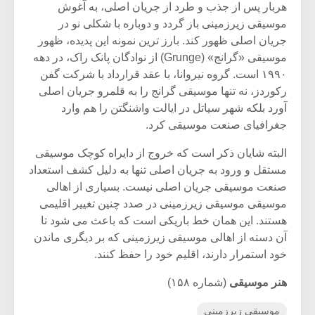
هربار پس از جذب و طرد از جریان اصلی، به آغوش
موسیقی زیرزمینی باز گردد و دوباره با شکلی نو در
جریان اصلی ظهور کند. بارز ترین نمونه این پدیده، ظهور
موسیقی «گرانج» (Grunge) از نوادگان پانک راک، در دهه
۱۹۹۰ است. گروه نیروانا، با عقد قرارداد با شرکت گفن
رکوردز، نه تنها موسیقی گرانج را به قلمرو جریان اصلی
آورد بلکه شهر سیاتل در ایالت واشنگتن را هم وارد
جغرافیای صنعت موسیقی کرد.
البته شایان ذکر است که خروج از دایراه کوچک موسیقی
مستقل و ورود به جریان اصلی تنها به دلیل کشف استعداد
صنعت موسیقی جریان اصلی نیست. بسیاری از اهالی
موسیقی موسیقی زیرزمینی در صدد چنین تغییر اقلیمی
هستند. این همان خط باریکی است که باعث می شود تا
آن دسته از اهالی موسیقی زیرزمینی که بر دیگری ماندن
خود استمرار دارند، اقلیم خود را حفظ کنند.
هنر موسیقی
(شماره ۱۵۸)
موسیقی زیرزمینی