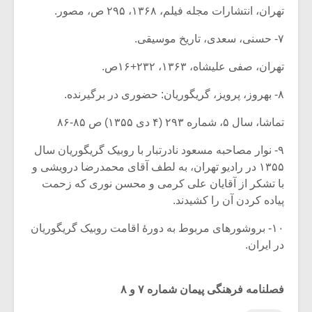
تهران، انتشارات مجله فیلم، ۱۳۶۸، ۲۹۵ ص، مصور.
۷- حسنی، سعدی، تاریخ موسیقی.
تهران، صفی علیشاه، ‌۱۳۶۳، ۲۳۲+۱۶ص.
۸- بهروز، پرویز، گریگوریان: حضوری در برگیرنده.
تماشا، سال ۵، شماره ۲۹۳ (۴ دی ۱۳۵۵) ص ۸۵-۸۶
۹- نوار مصاحبه مسعود نادرتبار با روبیک گریگوریان سال
۱۳۵۵ در رادیو تهران، به لطف آقای محمدرضا درویشی و
با تشکر از آقایان علی کرمی و محسن نوری که زحمت
پیاده کردن آن را کشیدند.
۱۰- بروشورهای مربوط به دورۀ اقامت روبیک گریگوریان
در ایران.
فصلنامه فرهنگی پیمان شماره ۷ و ۸