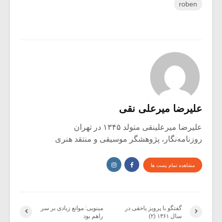
roben
علیرضا میرعلی نقی
علیرضا میرعلینقی متولد ۱۳۴۵ در تهران
روزنامه‌نگار، پژوهشگر موسیقی و منتقد هنری
مشاهده تمام پست ها
گفتگو با پرویز یاحقی در
مینویی: موانع زیادی بر سر
سال ۱۳۶۱ (۲)
راهم بود