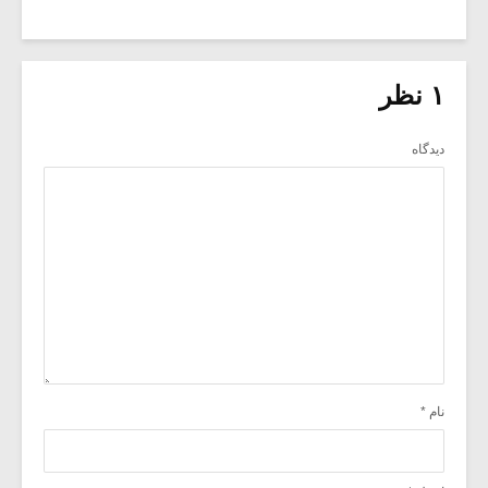
۱ نظر
دیدگاه
نام
*