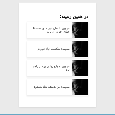
در همین زمینه:
مینویی: انسان تجربه ای است تا
جهان، خود را دریابد
مینویی: شکست زیاد خوردم
مینویی: موانع زیادی بر سر راهم
بود
مینویی: من همیشه شاد هستم!