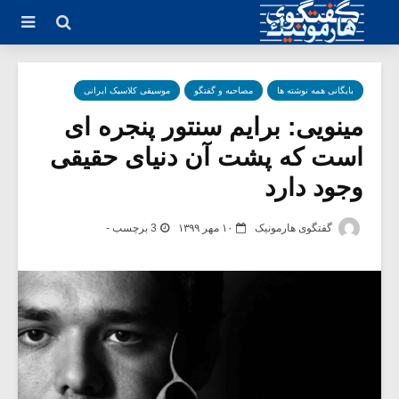
بایگانی همه نوشته ها
مصاحبه و گفتگو
موسیقی کلاسیک ایرانی
مینویی: برایم سنتور پنجره ای
است که پشت آن دنیای حقیقی
وجود دارد
گفتگوی هارمونیک
۱۰ مهر ۱۳۹۹
3 برچسب -