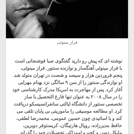
فراز مینوئی
نوشته ای که پیش رو دارید گفتگوی صبا فوشنجانی است
با فراز مینوئی آهنگساز و نوازنده سنتور. فراز مینوئی،
پنجم فروردین هزار و سیصد و شصت در تهران متولد شد.
او نوازندگی سنتور را از سن ۹ سالگی نزد بهنام مهرابی
آغاز کرد. پس از مهاجرت به امریکا مدرک کارشناسی خود
را در سال ۲۰۰۸ به عنوان تنها فارغ التحصیل با ساز
تخصصی سنتور از دانشگاه ایالتی سانفرانسیسکو دریافت
کرد. او مطالعه موسیقی را ماموریتی بی پایان تلقی می
کند و با اساتیدی چون حسین عمومی، محمدرضا لطفی،
حافظ مدیرزاده، رویال هارتیگان، کریستوفر دوبرین،
مایکل دسن و کجیرو اومزاکی تحصیلات خود را گذراند.