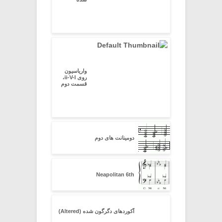
واریاسیون
روی ii-V-I،
قسمت دوم
دومینانت های دوم
Neapolitan 6th
آکوردهای دگرگون شده (Altered)