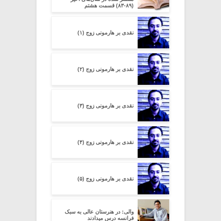
(۸۹-۸۳) قسمت هشتم
نقدی بر هارمونی زوج (۱)
نقدی بر هارمونی زوج (۲)
نقدی بر هارمونی زوج (۳)
نقدی بر هارمونی زوج (۴)
نقدی بر هارمونی زوج (۵)
والی: در هنرستان عالی به سبک
فرانسه درس میدادند