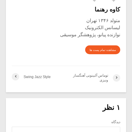
کاوه رهنما
متولد ۱۳۴۶ تهران
لیسانس الکترونیک
نوازنده پیانو، پژوهشگر موسیقی
مشاهده تمام پست ها
توماس آلبینونی آهنگساز
Swing Jazz Style
ونیزی
۱ نظر
دیدگاه