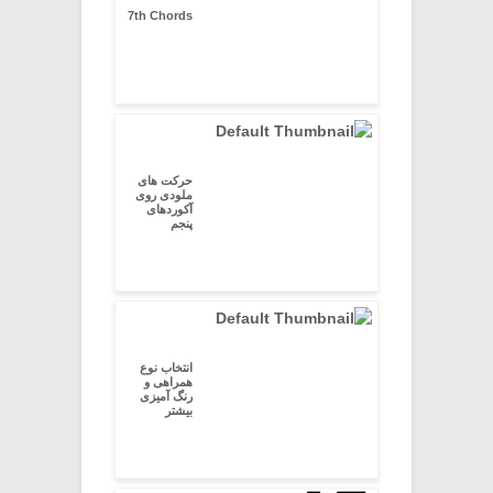
7th Chords
حرکت های
ملودی روی
آکوردهای
پنجم
انتخاب نوع
همراهی و
رنگ آمیزی
بیشتر