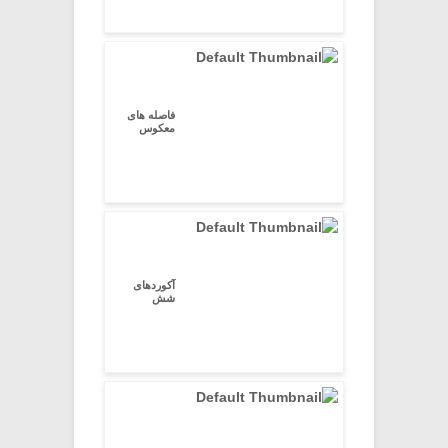
فاصله های
معکوس
آکوردهای
شش