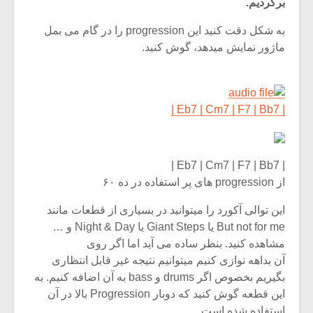
برگردیم.
به شکل دقت کنید این progression را در گام می بمل
ماژور نمایش میدهد، گوش کنید.
| Eb7 | Cm7 | F7 | Bb7 |
| Eb7 | Cm7 | F7 | Bb7 |
از progression های پر استفاده در ده ۶۰
این توالی آکورد را میتوانید در بسیاری از قطعات مانند
But not for me یا Giant Steps یا Night & Day و …
مشاهده کنید. بنظر ساده می آید اما اگر روی
آن بداهه نوازی کنیم میتوانیم نتیجه غیر قابل انتظاری
بگیریم بخصوص اگر drums و bass به آن اضافه کنیم. به
این قطعه گوش کنید که دوبار Progression بالا در آن
استفاده شده است.