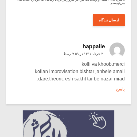
می‌نویسم.
happalie
۳۰ خرداد ۱۳۹۱ در ۷:۵۹ ب٫ظ
kolli va khoob,merci.
kollan improvisation bishtar janbeie amali
dare,theoric esh sakht tar be nazar miad.
پاسخ