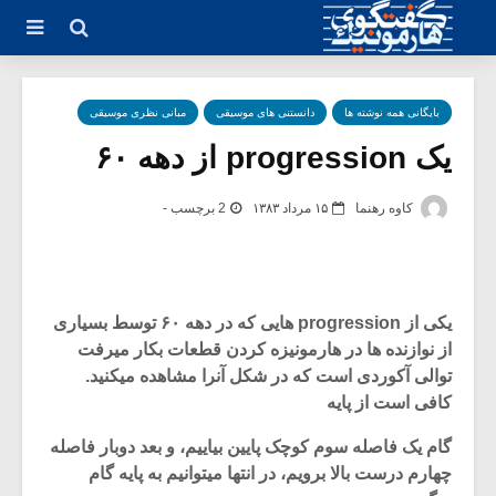
بایگانی همه نوشته ها
دانستنی های موسیقی
مبانی نظری موسیقی
یک progression از دهه ۶۰
کاوه رهنما
۱۵ مرداد ۱۳۸۳
2 برچسب -
یکی از progression هایی که در دهه ۶۰ توسط بسیاری
از نوازنده ها در هارمونیزه کردن قطعات بکار میرفت
توالی آکوردی است که در شکل آنرا مشاهده میکنید.
کافی است از پایه
گام یک فاصله سوم کوچک پایین بیاییم، و بعد دوبار فاصله
چهارم درست بالا برویم، در انتها میتوانیم به پایه گام