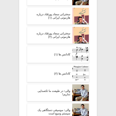
سخنرانی سجاد پورقناد درباره
هارمونی ایرانی (۱)
سخنرانی سجاد پورقناد درباره
هارمونی ایرانی (۲)
کادانس ها (۱)
کادانس ها (۲)
والی: در طبیعت ما تکصدایی
نداریم!
والی: موسیقی دستگاهی یک
سیستم وسیع است