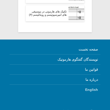
تکنیک های هارمونی در موسیقی
های امپرسیونیسم و رومانتیسم (۴)
صفحه نخست
نویسندگان گفتگوی هارمونیک
قوانین ما
درباره ما
English