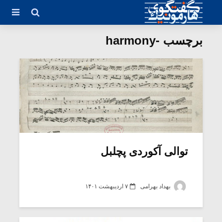
برچسب -harmony
توالی آکوردی پچلبل
بهداد بهرامی
۷ اردیبهشت ۱۴۰۱