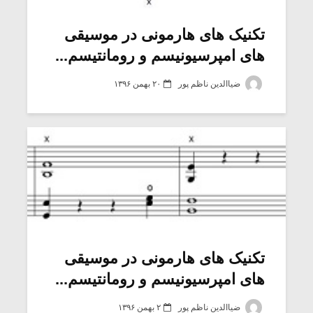
تکنیک های هارمونی در موسیقی
های امپرسیونیسم و رومانتیسم...
ضیاالدین ناظم پور
۲۰ بهمن ۱۳۹۶
میکلوش روژا
موریس ژار
تکنیک های هارمونی در موسیقی
های امپرسیونیسم و رومانتیسم...
یادداشتی بر موسیقی
دوره آموزش
متن فیلم «متری
موسیقی بر
ضیاالدین ناظم پور
۲ بهمن ۱۳۹۶