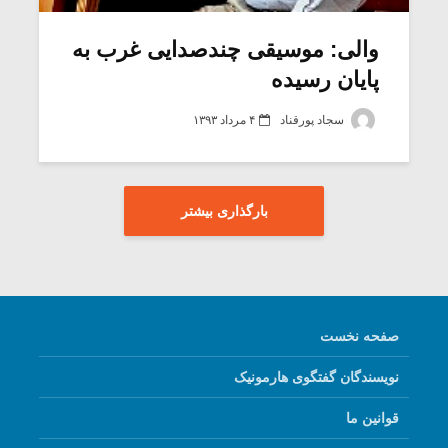
والی: موسیقی چندصدایی غرب به
پایان رسیده
سجاد پورقناد
۴ مرداد ۱۳۹۳
بارگذاری بیشتر
صفحه نخست
نویسندگان گفتگوی هارمونیک
قوانین ما