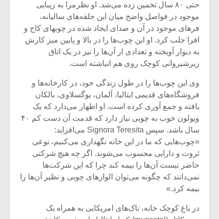
حتی ۸۰ سال تخمین زده می‌شد. او نظرمرا به زیبایی
موجود در فواصل واضح میان این حلقه‌های سالیانه،
فرهای موجود در آن و صدای ایجاد شده در چوبهای کاج و
افرا جلب کرد. او این چوب‌ها را در بالا و پایین میز کارش
به دیوار آویخته و تعدادی از آن‌ها را نیز در یک اتاق
زیرشیروانی کوچک روی هم انباشته است.
وی این چوب‌ها را در طول زندگی خود، در کارخانه‌ها و
فروشگاه‌های قدیمی ایتالیا، آلمان، یوگسلاوی، بالکان
یافته و جمع آوری کرده است. او اظهار می‌دارد که یک
ویولون خوب به چوبی نیاز دارد که قدمت آن دست کم ۴۰
سال باشد. سپس Signora Teresita می‌افزاید:
«چوب‌هایی که ما در این خانه نگهداری می‌کنیم، نوعی
ثروت و دارایی محسوب می‌شوند. اگر چه هیچ شرکتی
حاضر نیست آن‌ها را بیمه کند چرا که این شرکت‌ها
نمی‌دانند که چگونه می‌توان الوارهای چوبی و نظیر آن‌ها را
بیمه کرد.»
در باغ کوچک خانه‌، تاک‌های امریکایی به همراه یک