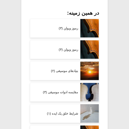
در همین زمینه:
رموز ویولن (۳)
رموز ویولن (۴)
بنیادهای موسیقی (۲)
مقایسه ادوات موسیقی (۳)
شرایط خلق یک ایده (۱)