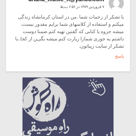
۷ فروردین ۱۳۸۹ در ۶:۵۶ ب٫ظ
با تشکر از زحمات شما .من در استان کرمانشاه زندگی
میکنم و استفاده از کلاسهای شما برایم مقدور نیست.
میشه جزوه یا کتابی که گفتین تهیه کنم.ضمنا دوست
داشتم یه جوری شمارا زیارت کنم.میشه بگین از کجا..با
تشکر از سایت زیباتون.
پاسخ