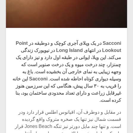
Sacconi در یک ویلای آجری کوچک و دوطبقه در Point
Lookout در انتهای Long Island در نیویورک زندگی
می‌کند. این ویلا، ایوانی در طبقه اول دارد و نیز دارای یک
چمنزار، چند درخت میوه و یک درخت صنوبر است که
وجهه زیبایی به نمای خارجی آن بخشیده است. باغ به
وسیله دیواری کوتاه احاطه شده است. Sacconi این خانه
را قریب به ۳۰ سال پیش، هنگامی که این سرزمین هنوز
غیرقابل زراعت و دارای تعداد محدودی ساختمان بود، بنا
کرده است.
در مقابل و دوطرف آن، اقیانوس اطلس قرار دارد ودر
قسمت شمال نیز تنها یک صخره متروک واقع گردیده
است. و تنها چند مایل دورتر نیز تنگه Jones Beach قرار