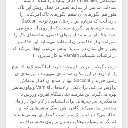
موسکاتل (muscatel) که از ایتالیا وارد شده، کاشته
شده‌اند. اما پس از سال‌ها تغییر در محل رویش این تاک،
هنوز هم انگورهای آن طعم انگورهای تاک امریکایی را
دارد. آنچه که درباره این درختان مورد توجه Sacconi
است، خوشه‌های انگوری نیست که از روی آن جمع می‌
شود، بلکه او نیز مانند لوتیرهای قدیمی، شاخه‌های تاک را
سوزانده و از خاکستر آن استفاده می‌نماید. این خاکستر
پس از حل شدن در آب، یک پتاس مرغوب ایجاد می‌کند که
در ترکیبات شیمیایی Varnish به کار می‌رود. ۴
درخت گیلاس نیز در باغ وجود دارند، اما گنجشک‌ها که هیچ
یک از آن‌ها در این مکان صدمه‌ای نمی‌بینند ، میوه‌های آن
رامی خورند و Sacconi تنها از صمغ آن که از بدنه‌اش
تراوش می‌کند، برای یکی از لایه‌های Varnisf ویولون‌هایش
بهره می‌گیرد. این هنرمند حتی هنگام تفریح، ورزش یا
ماهیگیری نیز چیزهایی برای استفاده در کار خود در زمان
مشخص پیدا می‌کند. گاهی طول سگ ماهی‌هایی که او
شکار می‌کند بالغ بر یک متر است که دارای پوستی هستند
که اگر به وسیله میخکوب شدن بر روی تخته، صاف و