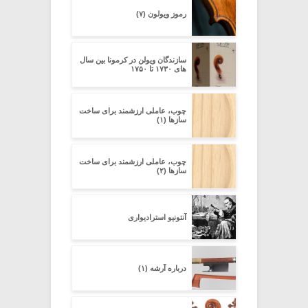
رموز ویولون (۷)
سازندگان ویولن در کرمونا بین سال
های ۱۷۳۰ تا ۱۷۵۰
چوب، عاملی ارزشمند برای ساخت
سازها (۱)
چوب، عاملی ارزشمند برای ساخت
سازها (۲)
آنتونیو استرادیواری
درباره آرشه (۱)