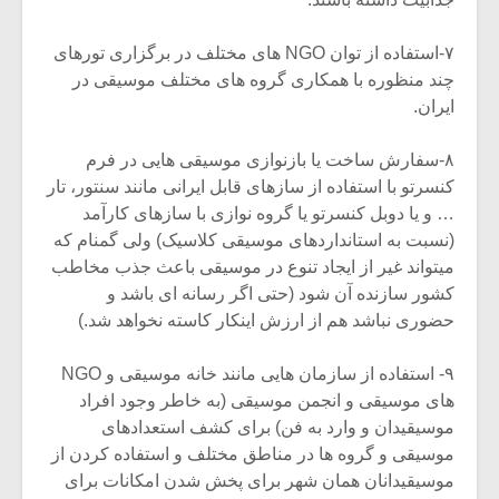
۷-استفاده از توان NGO های مختلف در برگزاری تورهای
چند منظوره با همکاری گروه های مختلف موسیقی در
ایران.
۸-سفارش ساخت یا بازنوازی موسیقی هایی در فرم
کنسرتو با استفاده از سازهای قابل ایرانی مانند سنتور، تار
… و یا دوبل کنسرتو یا گروه نوازی با سازهای کارآمد
(نسبت به استانداردهای موسیقی کلاسیک) ولی گمنام که
میتواند غیر از ایجاد تنوع در موسیقی باعث جذب مخاطب
کشور سازنده آن شود (حتی اگر رسانه ای باشد و
حضوری نباشد هم از ارزش اینکار کاسته نخواهد شد.)
۹- استفاده از سازمان هایی مانند خانه موسیقی و NGO
های موسیقی و انجمن موسیقی (به خاطر وجود افراد
موسیقیدان و وارد به فن) برای کشف استعدادهای
موسیقی و گروه ها در مناطق مختلف و استفاده کردن از
موسیقیدانان همان شهر برای پخش شدن امکانات برای