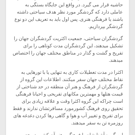
حاشیه قرار می گیرد. در واقع این جایگاه بستگی به
عاملی دارد که گردشگر مورد نظر هدف سیاحتی داشته
باشند یا فرهنگی هنری. پس اول باید به تعریف این دو نوع
گردشگر بپردازیم.
گردشگران سیاحتی، جمعیت اکثریت گردشگران جهان را
تشکیل میدهند، این گردشگران مدت کوتاهی را برای
تفریح و گشت و گذار در مناطق مختلف جهان را اختصاص
میدهند.
اکثرا در مدت تعطیلات کاری به تنهایی یا با تورهایی به
نقاط مختلف جهان سفر میکنند. اطلاعات این گروه از
گردشگران از فرهنگ و هنر آن منطقه در حد شناختی از
قیمت هتلها و مهمترین مکانهای تفریحی و احیانا فرهنگی
است چراکه این گروه اکثرا وقت و علاقه زیادی برای
تحقیق روی فرهنگ کشورمورد مسافرتشان ندارند و فقط
برای تفریح و تغییر آب و هوا و گاهی رها کردن دغدغه های
روزمره تن به سفر میدهند.
این گروه آشنایشان با فرهنگ و هنر آن کشور در حد