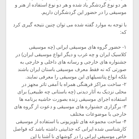
هر دو نوع گردشگر یاد شده و هر دو نوع استفاده از هنر و
موسیقی را در حضور این گردشگران داریم.
با توجه به موارد گفته شده می توان چنین نتیجه گیری کرد
که:
۱- حضور گروه های موسیقی ایرانی (چه موسیقی
کلاسیک ایران و چه غرب و دیگر انواع موسیقی ایران) در
جشنواره های خارجی و رسانه های داخلی و خارجی به
صورتی که نه فقط معرف موسیقی باستان ایران باشند
بلکه انواع پتانسیلهای این موسیقی را معرفی نمایند.
۲- ساخت مراکز فرهنگی همراه با آمفی تاتر مجهز در
محلی نزدیک به آثار دیدنی (چه باستانی چه طبیعی) برای
استفاده اجرای موسیقی زنده بصورت حاشیه برنامه ها
۳- برگزاری جشنواره های موسیقی و دعوت از گروه های
خارجی با موضوعات مختلف
۴- ساخت مجموعه های تلویزیونی با استفاده از موسیقی
کارشناسی شده ایرانی که جذابیتی داشته باشد که فواصل
خاص موسیقی ایرانی را در گوشهای نا آشنا با این