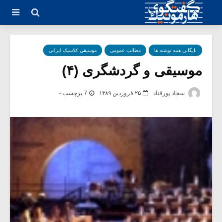
بایگانی همه نوشته ها
مطالب عمومی
موسیقی کلاسیک ایرانی
موسیقی و گردشگری (۴)
سجاد پورقناد
۲۵ فروردین ۱۳۸۹
7 برچسب -