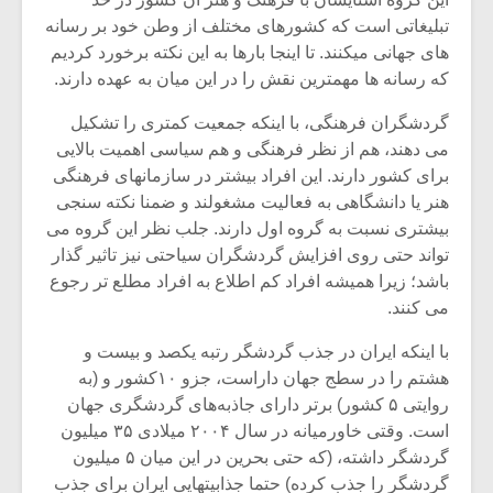
تبلیغاتی است که کشورهای مختلف از وطن خود بر رسانه
های جهانی میکنند. تا اینجا بارها به این نکته برخورد کردیم
که رسانه ها مهمترین نقش را در این میان به عهده دارند.
گردشگران فرهنگی، با اینکه جمعیت کمتری را تشکیل
می دهند، هم از نظر فرهنگی و هم سیاسی اهمیت بالایی
برای کشور دارند. این افراد بیشتر در سازمانهای فرهنگی
هنر یا دانشگاهی به فعالیت مشغولند و ضمنا نکته سنجی
بیشتری نسبت به گروه اول دارند. جلب نظر این گروه می
تواند حتی روی افزایش گردشگران سیاحتی نیز تاثیر گذار
باشد؛ زیرا همیشه افراد کم اطلاع به افراد مطلع تر رجوع
می کنند.
با اینکه ایران در جذب گردشگر رتبه یکصد و بیست و
هشتم را در سطج جهان داراست، جزو ۱۰کشور و (به
روایتی ۵ کشور) برتر دارای جاذبه‌های گردشگری جهان
است. وقتی خاورمیانه در سال ۲۰۰۴ میلادی ۳۵ میلیون
گردشگر داشته، (که حتی بحرین در این میان ۵ میلیون
گردشگر را جذب کرده) حتما جذابیتهایی ایران برای جذب