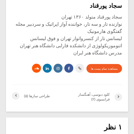
سجاد پورقناد
سجاد پورقناد متولد ۱۳۶۰ تهران
نوازنده تار و سه تار، خواننده آواز اپراتیک و سردبیر مجله
گفتگوی هارمونیک
لیسانس تار از کنسرواتوار تهران و فوق لیسانس
اتنوموزیکولوژی از دانشکده فارابی دانشگاه هنر تهران
مدرس دانشگاه هنر ایران
مشاهده تمام پست ها
کلود دبوسی، آهنگساز
طراحی سازها (۵)
فرانسوی (۲)
۱ نظر