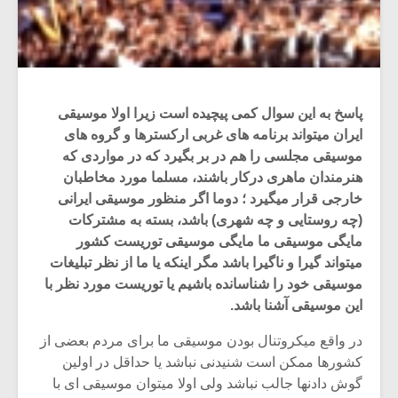
پاسخ به این سوال کمی پیچیده است زیرا اولا موسیقی
ایران میتواند برنامه های غربی ارکسترها و گروه های
موسیقی مجلسی را هم در بر بگیرد که در مواردی که
هنرمندان ماهری درکار باشند، مسلما مورد مخاطبان
خارجی قرار میگیرد ؛ دوما اگر منظور موسیقی ایرانی
(چه روستایی و چه شهری) باشد، بسته به مشترکات
مایگی موسیقی ما مایگی موسیقی توریست کشور
میتواند گیرا و ناگیرا باشد مگر اینکه یا ما از نظر تبلیغات
موسیقی خود را شناسانده باشیم یا توریست مورد نظر با
این موسیقی آشنا باشد.
در واقع میکروتنال بودن موسیقی ما برای مردم بعضی از
کشورها ممکن است شنیدنی نباشد یا حداقل در اولین
گوش دادنها جالب نباشد ولی اولا میتوان موسیقی ای با