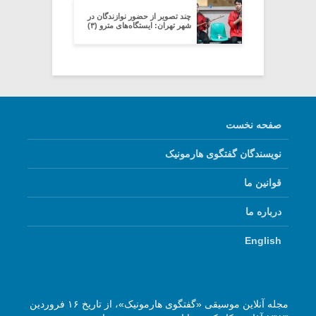
چند تصویر از حضور نوازندگان در
شهر تهران: ایستگاه‌های مترو (۳)
صفحه نخست
نویسندگان گفتگوی هارمونیک
قوانین ما
درباره ما
English
مجله آنلاین موسیقی «گفتگوی هارمونیک»، از تاریخ ۱۶ فروردین