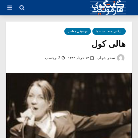
بایگانی همه نوشته ها
موسیقی معاصر
هالی کول
سحر شهاب
۱۳ خرداد ۱۳۸۴
3 برچسب -