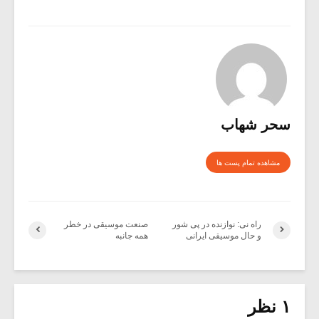
سحر شهاب
مشاهده تمام پست ها
راه نی: نوازنده در پی شور
صنعت موسیقی در خطر
و حال موسیقی ایرانی
همه جانبه
۱ نظر