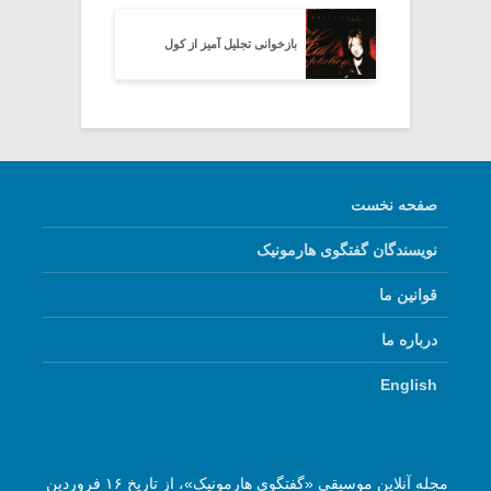
بازخوانی تجلیل آمیز از کول
صفحه نخست
نویسندگان گفتگوی هارمونیک
قوانین ما
درباره ما
English
مجله آنلاین موسیقی «گفتگوی هارمونیک»، از تاریخ ۱۶ فروردین