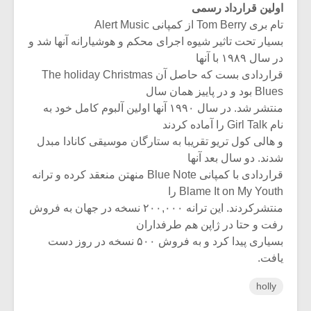
اولین قرارداد رسمی
تام بری Tom Berry از کمپانی Alert Music
بسیار تحت تاثیر شیوه اجرای محکم و هوشیارانه آنها شد و
در سال ۱۹۸۹ با آنها
قراردادی بست که حاصل آن The holiday Christmas
Blues بود و در پاییز همان سال
منتشر شد. در سال ۱۹۹۰ آنها اولین آلبوم کامل خود به
نام Girl Talk را آماده کردند
و هالی کول تریو تقریبا به ستارگان موسیقی کانادا مبدل
شدند. دو سال بعد آنها
قراردادی با کمپانی Blue Note منهتن منعقد کرده و ترانه
Blame It on My Youth را
منتشرکردند. این ترانه ۲۰۰,۰۰۰ نسخه در جهان به فروش
رفت و حتا در ژاپن هم طرفداران
بسیاری پیدا کرد و به فروش ۵۰۰ نسخه در روز دست
یافت.
holly