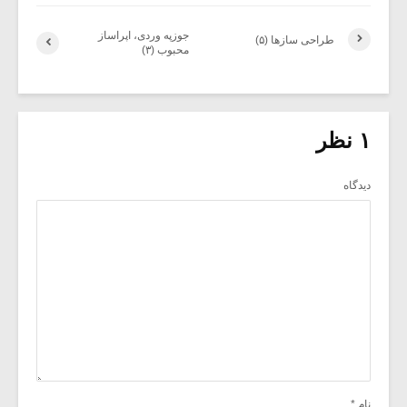
جوزپه وردی، اپراساز
طراحی سازها (۵)
محبوب (۳)
۱ نظر
دیدگاه
نام
*