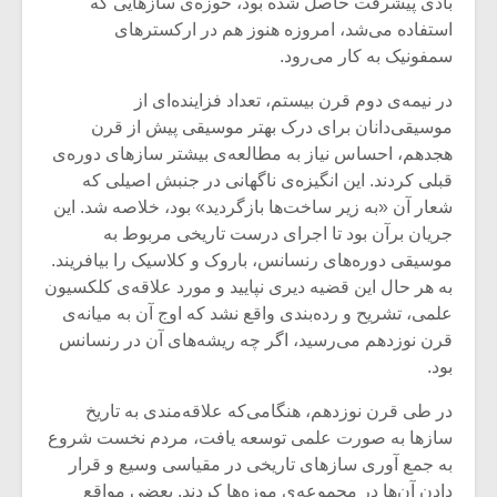
بادی پیشرفت حاصل شده بود، حوزه‌ی سازهایی که
استفاده می‌شد، امروزه هنوز هم در ارکستر‌های
سمفونیک به کار می‌رود.
در نیمه‌ی دوم قرن بیستم، تعداد فزاینده‌ای از
موسیقی‌دانان برای درک بهتر موسیقی پیش از قرن
هجدهم، احساس نیاز به مطالعه‌ی بیشتر ساز‌های دوره‌ی
قبلی کردند. این انگیزه‌ی ناگهانی در جنبش اصیلی که
شعار آن «به زیر ساخت‌ها بازگردید» بود، خلاصه شد. این
جریان برآن بود تا اجرای درست تاریخی مربوط به
موسیقی دوره‌های رنسانس، باروک و کلاسیک را بیافریند.
به‌ هر حال این قضیه دیری نپایید و مورد علاقه‌ی کلکسیون
علمی، تشریح و رده‌بندی واقع نشد که اوج آن به میانه‌ی
قرن نوزدهم می‌رسید، اگر چه ریشه‌های آن در رنسانس
بود.
در طی قرن نوزدهم، هنگامی‌که علاقه‌مندی به تاریخ
ساز‌ها به صورت علمی توسعه یافت، مردم نخست شروع
به جمع آوری سازهای تاریخی در مقیاسی وسیع و قرار
دادن آن‌ها در مجموعه‌ی موزه‌ها کردند. بعضی مواقع