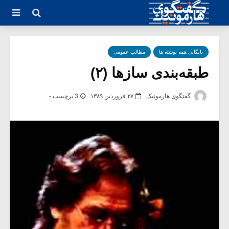
بایگانی همه نوشته ها
مطالب عمومی
طبقه‌بندی سازها (۲)
گفتگوی هارمونیک
۲۷ فروردین ۱۳۸۹
3 برچسب -