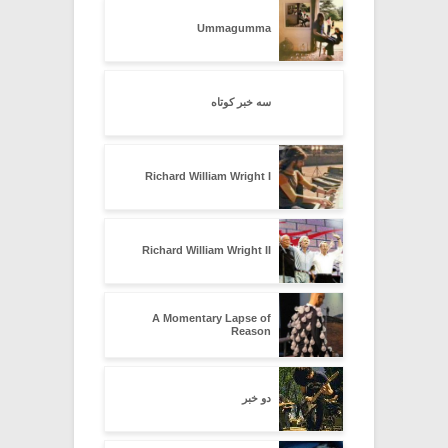
Ummagumma
سه خبر کوتاه
Richard William Wright I
Richard William Wright II
A Momentary Lapse of
Reason
دو خبر