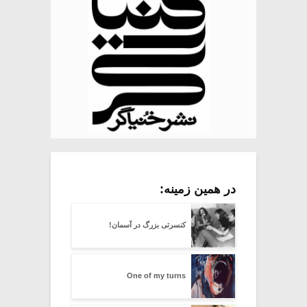
در همین زمینه:
کنسرتی بزرگ در آسمان!
One of my turns