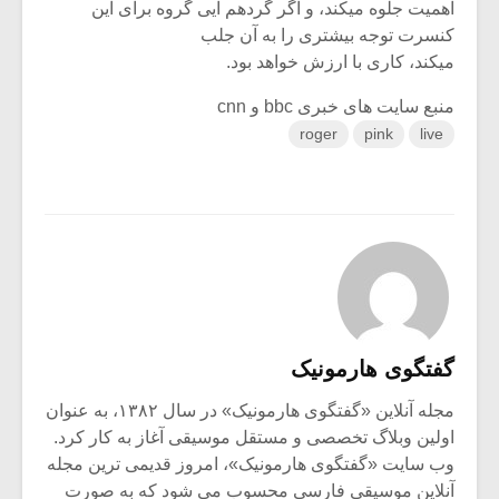
اهمیت جلوه میکند، و اگر گردهم آیی گروه برای این
کنسرت توجه بیشتری را به آن جلب
میکند، کاری با ارزش خواهد بود.
منبع سایت های خبری bbc و cnn
roger
pink
live
گفتگوی هارمونیک
مجله آنلاین «گفتگوی هارمونیک» در سال ۱۳۸۲، به عنوان
اولین وبلاگ تخصصی و مستقل موسیقی آغاز به کار کرد.
وب سایت «گفتگوی هارمونیک»، امروز قدیمی ترین مجله
آنلاین موسیقی فارسی محسوب می شود که به صورت