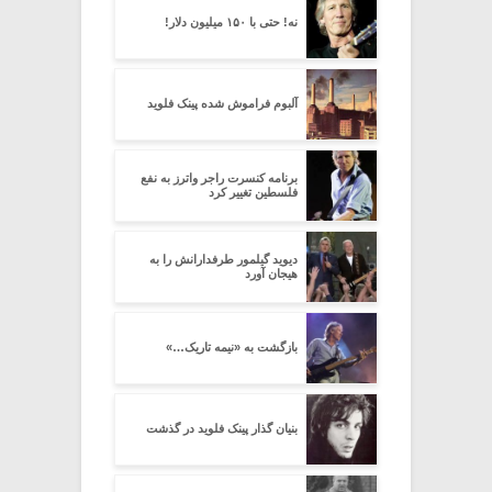
نه! حتی با ۱۵۰ میلیون دلار!
آلبوم فراموش شده پینک فلوید
برنامه کنسرت راجر واترز به نفع
فلسطین تغییر کرد
دیوید گیلمور طرفدارانش را به
هیجان آورد
بازگشت به «نیمه تاریک…»
بنیان گذار پینک فلوید در گذشت