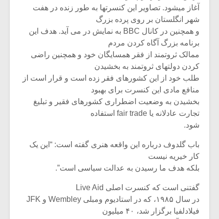
آغاز میشود. تصاویر این کنسرتها به طور زنده در هفت
شهر انگلستان بر روی پرده بزرگ
و همچنین در کانال BBC به نمایش در می آید. هدف این
برنامه بزرگ آگاه کردن مردم
ممالک ثروتمند از فقر همسایگان خود و همچنین راضی
کردن دولتهای ثروتمند به بخشیدن
طلب خود از این کشورهای فقر زده است و قرار است از
منافع مادی این کنسرت برای بهبود
بخشیدن به وضعیت اضطراری کشورهای فقیر و تبلیغ
تجارت عادلانه یا fair trade استفاده
شود.
باب گلدوف درباره این واقعه هنری گفته است: “این یک
کار خیریه نیست
بلکه هدف ما رسیدن به عدالت سیاسی است”.
گفتنی است که کنسرت اصلی Live Aid
در سال ۱۹۸۵، که در استادیوم ومبلی Wembley و JFK
فیلادلفیا برگزار شد، ۴۰ میلیون