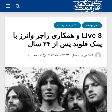
اخبار موسیقی
بایگانی همه نوشته ها
Live 8 و همکاری راجر واترز با
پینک فلوید پس از ۲۴ سال
گفتگوی هارمونیک
۲۳ خرداد ۱۳۸۴
4 برچسب -