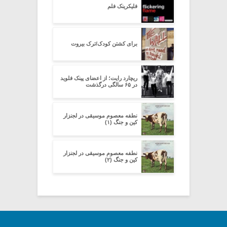
فلیکرینک فلم
برای کشتن کودک/ترک بیروت
ریچارد رایت؛ از اعضای پینک فلوید
در ۶۵ سالگی درگذشت
نطفه معصوم موسیقی در لجنزار
کین و جنگ (۱)
نطفه معصوم موسیقی در لجنزار
کین و جنگ (۲)