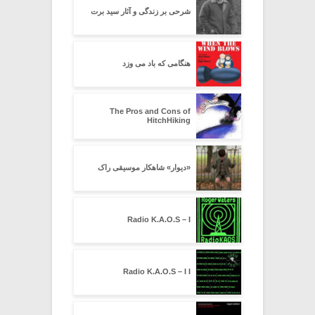
شرحی بر زندگی و آثار سید برت
هنگامی که باد می وزد
The Pros and Cons of
HitchHiking
«دیوار» شاهکار موسیقی راک
Radio K.A.O.S – I
Radio K.A.O.S – I I