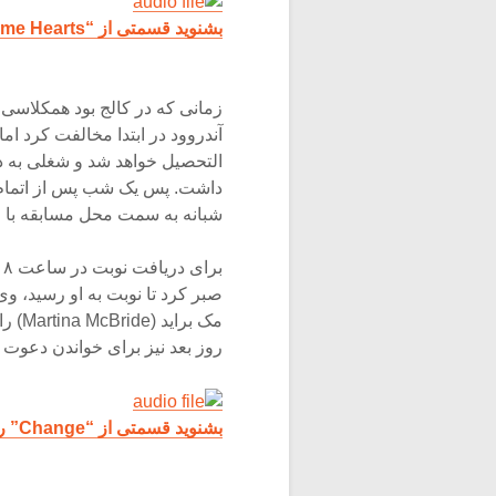
بشنوید قسمتی از “Some Hearts” را با صدای کاری ماری آندروود
زمانی که در کالج بود همکلاسی 
آندروود در ابتدا مخالفت کرد اما
التحصیل خواهد شد و شغلی به د
داشت. پس یک شب پس از اتمام 
شبانه به سمت محل مسابقه با ماشین حرکت ک
ب
صبر کرد تا نوبت به او رسید، وی 
مک بر
روز بعد نیز برای خواندن دعوت 
بشنوید قسمتی از “Change” را با صدای کاری ماری آندروود