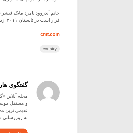
قرار است در تابستان ۲۰۱۱ ازدواج کنند.
cmt.com
country
گفتگوی هار
و مستقل موسیق
قدیمی ترین م
به روزرسانی م