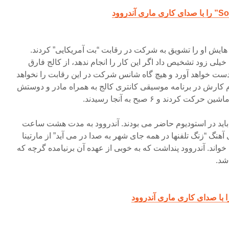
هایش او را تشویق به شرکت در رقابت “بت آمریکایی” کردند.
 خیلی زود تشخیص داد اگر این کار را انجام ندهد، از کالج فارق
ست خواهد آورد و هیچ گاه شانس شرکت در این رقابت را نخواهد
کارش در برنامه موسیقی کانتری کالج به همراه مادر و دوستش
ردند و ۶ صبح به آنجا رسیدند.
رای دریافت نوبت در ساعت ۸ باید در استودیوم حاضر می بودند. آندروود به مدت هشت ساعت
آهنگ “زنگ تلفنها در همه جای شهر به صدا در می آید” از مارتینا
اید (Martina McBride) را خواند. آندروود پنداشت که به خوبی از عهده آن برنیامده گرچه که
شد.