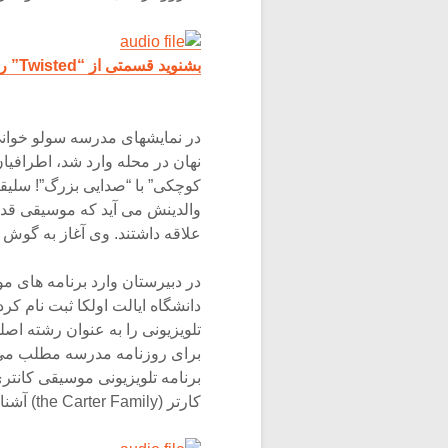
بشنوید قسمتی از “Twisted” را با صدای کاری ماری آندروود
در نمایشهای مدرسه سولو خوانی
نهان در محله وارد شد، اطرافیا
کوچکی” با “صدایی بزرگ”! سلیقه
علاقه داشتند. وی آغاز به گوش
در دبیرستان وارد برنامه های 
دانشگاه ایالت اولکا ثبت نام ک
تلویزیونی را به عنوان رشته اصلی
برای روزنامه مدرسه مطلب می ن
کارتر (the Carter Family) آشنا شد.