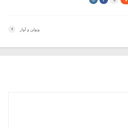
ها
ویولن و آواز