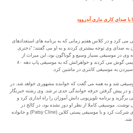
 می کرد و در کلاس هفتم زمانی که به برنامه های استعدادهای
ن به صدای وی توجه بیشتری کردند و به او می گفتند؛ “دختری
 وی در موسیقی بسیار وسیع و گوناگون بود، این میراث از
والدینش می آید که موسیقی قدیمی گوش می کردند و خواهرانش که به موسیقی پاپ دهه ۸۰
 سپردن به موسیقی کانتری در ماشین کرد.
موسیقی شد و به همه می گفت که خواننده مشهوری خواهد شد. در
رد و در پیش گرفتن حرفه خوانندگی جدی تر شد. وی رشته خبرنگار
 برگزید و برنامه تلویزیونی دانش آموزان را راه اندازی کرد و
وشت. موسیقی کاملا از نظر او دور نشده بود، در کالج در
برنامه تلویزیونی موسیقی کانتری شرکت کرد و با موسیقی پستی کلاین (Patsy Cline) و خانواده