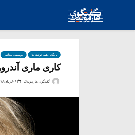
بایگانی همه نوشته ها
موسیقی معاصر
کاری ماری آندروو
گفتگوی هارمونیک
۹ خرداد ۱۳۸۹