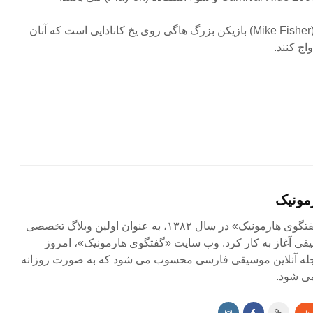
خانم آندروود نامزد مایک فیشر (Mike Fisher) بازیکن بزرگ هاگی روی یخ کانادایی است که آنان
مونیک
مجله آنلاین «گفتگوی هارمونیک» در سال ۱۳۸۲، به عنوان اولین وبلاگ تخصصی
ی آغاز به کار کرد. وب سایت «گفتگوی هارمونیک»، امروز
جله آنلاین موسیقی فارسی محسوب می شود که به صورت روزانه
ی شود.