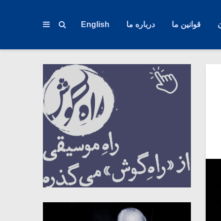
قوانین ما
درباره ما
English