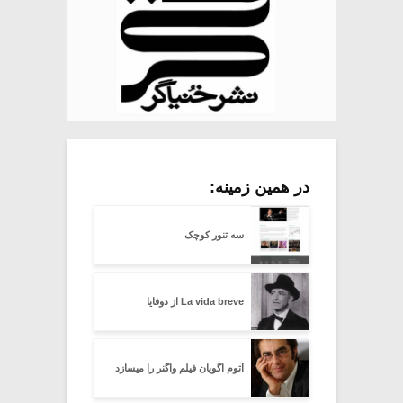
در همین زمینه:
سه تنور کوچک
La vida breve از دوفایا
آتوم اگویان فیلم واگنر را میسازد