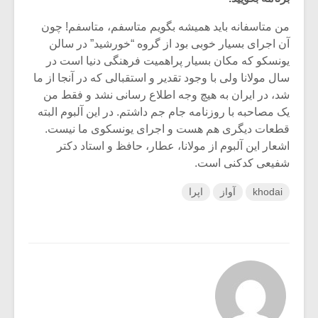
من متاسفانه باید همیشه بگویم متاسفم، متاسفم! چون
آن اجرای بسیار خوبی بود از گروه “خورشید” در سالن
یونسکو که مکان بسیار پراهمیت فرهنگی دنیا است در
سال مولانا ولی با وجود تقدیر و استقبالی که در آنجا از ما
شد، در ایران به هیچ وجه اطلاع رسانی نشد و فقط من
یک مصاحبه با روزنامه جام جم داشتم. در این آلبوم البته
قطعات دیگری هم هست و اجرای یونسکوی ما نیست.
اشعار این آلبوم از مولانا، عطار، حافظ و استاد دکتر
شفیعی کدکنی است.
khodai
آواز
اپرا