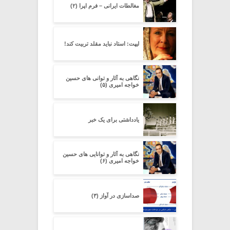
مغالطات ایرانی – فرم اپرا (۲)
لیپت: استاد نباید مقلد تربیت کند!
نگاهی به آثار و توانی های حسین
خواجه امیری (۵)
یادداشتی برای یک خبر
نگاهی به آثار و توانایی های حسین
خواجه امیری (۶)
صداسازی در آواز (۳)