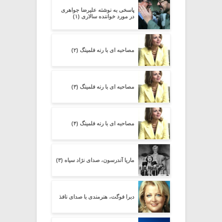
پاسخی به نوشته علیرضا جواهری
در مورد خواننده سالاری (۱)
مصاحبه ای با رنه فلمینگ (۲)
مصاحبه ای با رنه فلمینگ (۳)
مصاحبه ای با رنه فلمینگ (۴)
ماریا آندرسون، صدای نژاد سیاه (۳)
دبرا فوگت، هنرمندی با صدای نافذ