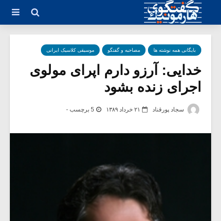
بایگانی همه نوشته ها
مصاحبه و گفتگو
موسیقی کلاسیک ایرانی
خدایی: آرزو دارم اپرای مولوی
اجرای زنده بشود
سجاد پورقناد
۲۱ خرداد ۱۳۸۹
5 برچسب -