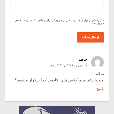
ذخیره نام، ایمیل و وبسایت من در مرورگر برای زمانی که دوباره دیدگاهی
می‌نویسم.
حامد
۱۴ شهریور ۱۳۸۹ در ۲:۵۱ ب٫ظ
سلام
میخواستم ببینم کلاس های اکادمی کجا برگزار میشود؟
پاسخ