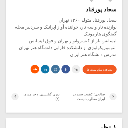
سجاد پورقناد
سجاد پورقناد متولد ۱۳۶۰ تهران
نوازنده تار و سه تار، خواننده آواز اپراتیک و سردبیر مجله
گفتگوی هارمونیک
لیسانس تار از کنسرواتوار تهران و فوق لیسانس
اتنوموزیکولوژی از دانشکده فارابی دانشگاه هنر تهران
مدرس دانشگاه هنر ایران
مشاهده تمام پست ها
صالحی: کیفیت سیم در
دیزی گیلیسپی و جز مدرن
ایران مطلوب نیست
(۳)
۱ نظر