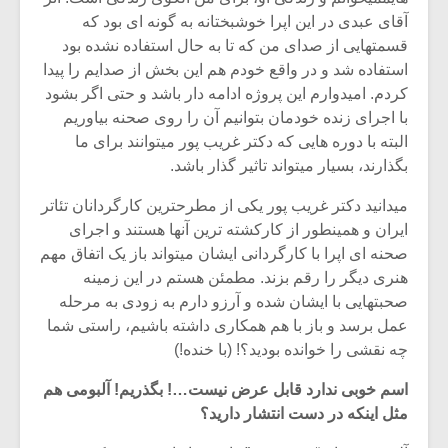
آقای عبدی در این اپرا خوشبختانه به گونه ای بود که
قسمتهایی از صدای من که تا به حال استفاده نشده بود
استفاده شد و در واقع خودم هم این بخش از صدایم را پیدا
کردم. امیدوارم این پروژه ادامه دار باشد و حتی اگر بشود
با اجرای زنده خودمان بتوانیم آن را روی صحنه بیاوریم
البته با دوره هایی که دکتر غریب پور میتوانند برای ما
بگذارند، بسیار میتواند تاثیر گذار باشد.
میدانید دکتر غریب پور یکی از مطرحترین کارگردانان تئاتر
ایران و همینطور از کارکشته ترین آنها هستند و اجرای
صحنه ای اپرا با کارگردانی ایشان میتواند باز یک اتفاق مهم
هنری دیگر را رقم بزند. مطمئن هستم در این زمینه
صحبتهایی با ایشان شده و آرزو دارم به زودی به مرحله
عمل برسد و باز با هم همکاری داشته باشیم، راستی شما
چه نقشی را خوانده بودید؟! (با خنده!)
اسم خوبی ندارد قابل عرض نیست…! بگذریم! آلبومی هم
مثل اینکه در دست انتشار دارید؟