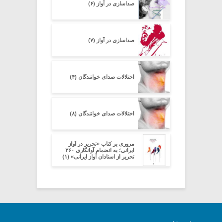
صداسازی در آواز (۶)
صداسازی در آواز (۷)
اختلالات صدای خوانندگان (۴)
اختلالات صدای خوانندگان (۸)
مروری بر کتاب «تحریر در آواز
ایرانی؛ به انضمام آوانگاری ۲۶۰
تحریر از استادان آواز ایرانی» (۱)