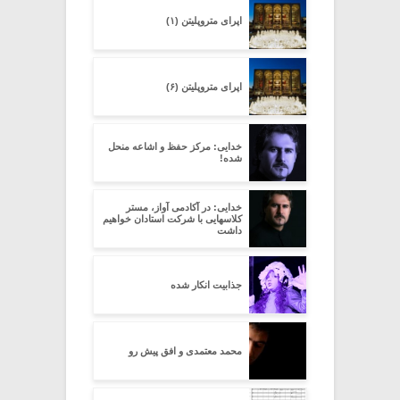
اپرای متروپلیتن (۱)
اپرای متروپلیتن (۶)
خدایی: مرکز حفظ و اشاعه منحل
شده!
خدایی: در آکادمی آواز، مستر
کلاسهایی با شرکت استادان خواهیم
داشت
جذابیت انکار شده
محمد معتمدی و افق پیش رو