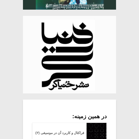
در همین زمینه:
فراکتال و کاربرد آن در موسیقی (۲)