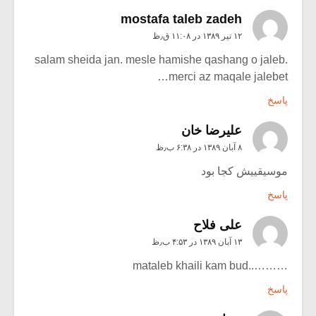
mostafa taleb zadeh
۱۲ تیر ۱۳۸۹ در ۱۱:۰۸ ق٫ظ
salam sheida jan. mesle hamishe qashang o jaleb.
merci az maqale jalebet…
پاسخ
علیرضا خان
۸ آبان ۱۳۸۹ در ۶:۳۸ ب٫ظ
موسیقییش کجا بود
پاسخ
علی فلاح
۱۳ آبان ۱۳۸۹ در ۴:۵۳ ب٫ظ
………..mataleb khaili kam bud
پاسخ