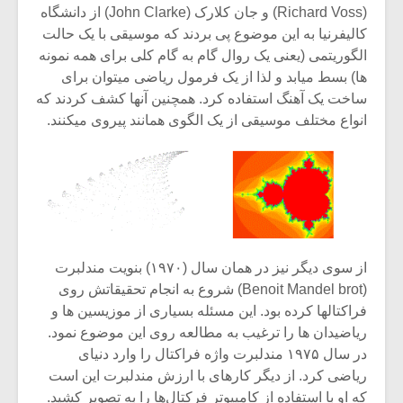
(Richard Voss) و جان کلارک (John Clarke) از دانشگاه
کالیفرنیا به این موضوع پی بردند که موسیقی با یک حالت
الگوریتمی (یعنی یک روال گام به گام کلی برای همه نمونه
ها) بسط میابد و لذا از یک فرمول ریاضی میتوان برای
ساخت یک آهنگ استفاده کرد. همچنین آنها کشف کردند که
انواع مختلف موسیقی از یک الگوی همانند پیروی میکنند.
از سوی دیگر نیز در همان سال (۱۹۷۰) بنویت مندلبرت
(Benoit Mandel brot) شروع به انجام تحقیقاتش روی
فراکتالها کرده بود. این مسئله بسیاری از موزیسین ها و
ریاضیدان ها را ترغیب به مطالعه روی این موضوع نمود.
در سال ۱۹۷۵ مندلبرت واژه فراکتال را وارد دنیای
ریاضی کرد. از دیگر کارهای با ارزش مندلبرت این است
که او با استفاده از کامپیوتر فرکتال‌ها را به تصویر کشید.