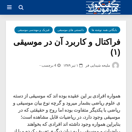
بایگانی همه نوشته ها
دانستنی های موسیقی
فیزیک و مهندسی موسیقی
فراکتال و کاربرد آن در موسیقی
(۱)
ملیحه شیدایی فر
۱ تیر ۱۳۸۹
4 برچسب -
همواره افرادی بر این عقیده بوده اند که موسیقی از دسته
ی علوم ریاضی بشمار میرود و گرچه نوع بیان موسیقی و
ریاضی با یکدیگر متفاوت بوده اما روح و حقیقتی که در
موسیقی وجود دارد، در ریاضیات قابل مشاهده است؛
بنابراین همواره وجود داشته اند افرادی که بخواهند
ریاضیات و موسیقی را به زبان دیگری تعریف کرده و یا از