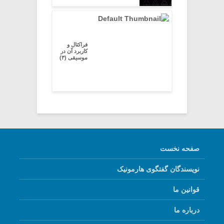
فراکتال و
کاربرد آن در
موسیقی (۳)
صفحه نخست
نویسندگان گفتگوی هارمونیک
قوانین ما
درباره ما