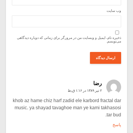
وب‌ سایت
ذخیره نام، ایمیل و وبسایت من در مرورگر برای زمانی که دوباره دیدگاهی
می‌نویسم.
رضا
۲ تیر ۱۳۸۹ در ۱:۱۶ ق٫ظ
khob az hame chiz harf zadid ele karbord fractal dar
music. ya shayad tavaghoe man ye kami takhasosi
tar bud.
پاسخ