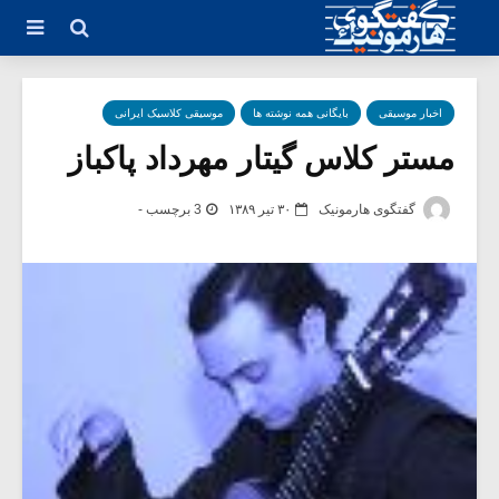
اخبار موسیقی
بایگانی همه نوشته ها
موسیقی کلاسیک ایرانی
مستر کلاس گیتار مهرداد پاکباز
گفتگوی هارمونیک
۳۰ تیر ۱۳۸۹
3 برچسب -