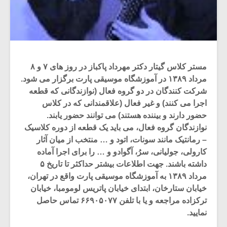
مستر کلاس گیتار دکتر مهرداد پاکباز در روز های ۷ و ۸
مرداد ۱۳۸۹ در آموزشگاه موسیقی پارت برگزار می شود.
شرکت کنندگان در دو گروه فعال (نوازندگانی که قطعه
اجرا می کنند) و غیر فعال (علاقمندانی که در کلاس
حضور دارند و بیننده هستند) می توانند حضور یابند.
نوازندگان گروه فعال، می باید یک قطعه از دوره کلاسیک
– رمانتیک مانند سونات، اتود و … منتخب از میان آثار
کارولی، جولیانی، سرُ، آگوادو و … را برای اجرا آماده
داشته باشند. جهت اطلاعات بیشتر حداکثر تا تاریخ ۵
مرداد ۱۳۸۹ به آموزشگاه موسیقی پارت واقع در تهران،
خیابان ستارخان، ابتدای خیابان پاتریس لومومبا، خیابان
ترکزاده مراجعه و یا با تلفن ۶۶۹۰۵۰۷۷ تماس حاصل
نمایید.