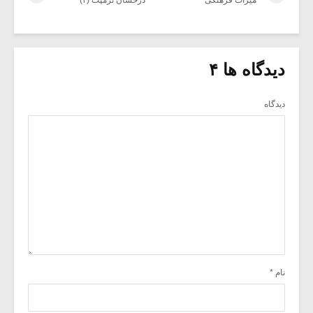
میراث فرهنگی
درخشان ترمپت (۲)
دیدگاه ها ۴
دیدگاه
نام
*