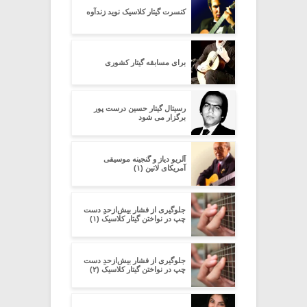
کنسرت گیتار کلاسیک نوید زندآوه
برای مسابقه گیتار کشوری
رسیتال گیتار حسین درست پور
برگزار می شود
آلریو دیاز و گنجینه موسیقی
آمریکای لاتین (۱)
جلوگیری از فشار بیش‌از‌حدِ دست
چپ در نواختن گیتار کلاسیک (۱)
جلوگیری از فشار بیش‌از‌حدِ دست
چپ در نواختن گیتار کلاسیک (۲)