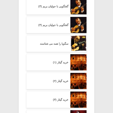
گفتگویی با جولیان بریم (۳)
گفتگویی با جولیان بریم (۴)
سگویا را همه می شناسند
خرید گیتار (۱)
خرید گیتار (۲)
خرید گیتار (۳)