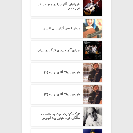
طهرانیان: آثارم را در معرض نقد
قرار دادم
مستر کلاس گیتار لیلی افشار
اجرای آثار جیپسی کینگز در ایران
مارسین دیلا؛ آقای برنده (۱)
مارسین دیلا؛ آقای برنده (۲)
کارگاه گیتارکلاسیک به مناسبت
سالگرد تولد هیتور ویلا لوبوس