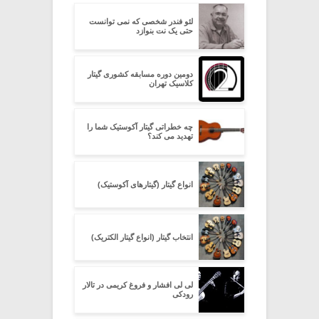
لئو فندر شخصی که نمی توانست
حتی یک نت بنوازد
دومین دوره مسابقه کشوری گیتار
کلاسیک تهران
چه خطراتی گیتار آکوستیک شما را
تهدید می کند؟
انواع گیتار (گیتارهای آکوستیک)
انتخاب گیتار (انواع گیتار الکتریک)
لی لی افشار و فروغ کریمی در تالار
رودکی