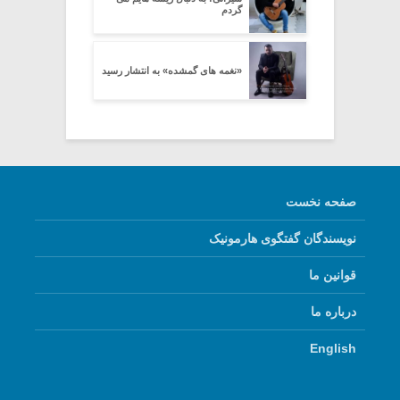
گردم
«نغمه های گمشده» به انتشار رسید
صفحه نخست
نویسندگان گفتگوی هارمونیک
قوانین ما
درباره ما
English