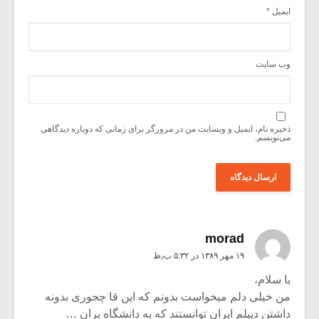
ایمیل
*
وب‌ سایت
ذخیره نام، ایمیل و وبسایت من در مرورگر برای زمانی که دوباره دیدگاهی
می‌نویسم.
morad
۱۹ مهر ۱۳۸۹ در ۵:۳۲ ب٫ظ
با سلام،
من خیلی دلم میخواست بدونم که این قا چجوری بدونه
داشتن دیپلم ایران توانستند که به دانشگاه بران …