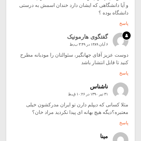
و آیا دانشگاهی که ایشان دارد خندان اسمش به درستی
دانشگاه بوده ؟
پاسخ
گفتگوی هارمونیک
۶ آبان ۱۳۸۹ در ۳:۴۹ ب٫ظ
دوست عزیز آقای جهانگیر، سئوالتان را مودبانه مطرح
کنید تا قابل انتشار باشد
پاسخ
ناشناس
۳۱ تیر ۱۳۹۰ در ۱۰:۲۶ ق٫ظ
مثلا کسانی که دیپلم دارن تو ایران مدرکشون خیلی
معتبره؟دیگه هیچ بهانه ای پیدا نکردید مراد خان؟
پاسخ
مينا