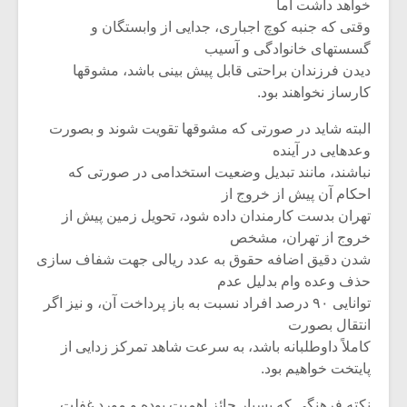
خواهد داشت اما
وقتی که جنبه کوچ اجباری، جدایی از وابستگان و
گسستهای خانوادگی و آسیب
دیدن فرزندان براحتی قابل پیش بینی باشد، مشوقها
کارساز نخواهند بود.
البته شاید در صورتی که مشوقها تقویت شوند و بصورت
وعدهایی در آینده
نباشند، مانند تبدیل وضعیت استخدامی در صورتی که
احکام آن پیش از خروج از
تهران بدست کارمندان داده شود، تحویل زمین پیش از
خروج از تهران، مشخص
شدن دقیق اضافه حقوق به عدد ریالی جهت شفاف سازی
حذف وعده وام بدلیل عدم
توانایی ۹۰ درصد افراد نسبت به باز پرداخت آن، و نیز اگر
انتقال بصورت
کاملاً داوطلبانه باشد، به سرعت شاهد تمرکز زدایی از
پایتخت خواهیم بود.
نکته فرهنگی که بسیار حائز اهمیت بوده و مورد غفلت