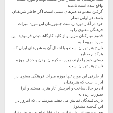
واقع شده است نادیده
گرفتن مجموعه هنرهای سنتی است. اگر خاطر شریفتان
باشد، در اولین دیدار
خود در آغاز دوره ریاست جمهوریتان این موزه میراث
فرهنگی معنوی را به
قدوم مبارکتان مزین و از کلیه کارگاها دیدن فرمودید. این
موزه مربوط به
تاریخ هنر تهران است و با انتقال آن به شهرهای ایران که
هرکدام صنایع
دستی خود را دارند، زیره به کرمان بردن و حذف موزه
تاریخ هنر تهران است.
از طرفی این موزه تنها موزه میراث فرهنگی معنوی در
ایران است که هنرمندان
آن در حال ساخت و آفرینش آثار هنری هستند و آنرا
بصورت زنده به
بازدیدکنندگان نمایش می دهند. هنرمندانی که امروز در
این گنجینه مشغول
فعالیت هستند، وارث اندیشها و قابلیتهای هنری هنرمندان