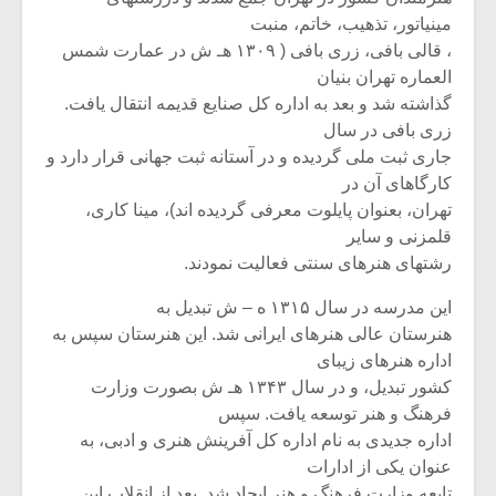
مینیاتور، تذهیب، خاتم، منبت
، قالی بافی، زری بافی ( ۱۳۰۹ هـ ش در عمارت شمس
العماره تهران بنیان
گذاشته شد و بعد به اداره کل صنایع قدیمه انتقال یافت.
زری بافی در سال
جاری ثبت ملی گردیده و در آستانه ثبت جهانی قرار دارد و
کارگاهای آن در
تهران، بعنوان پایلوت معرفی گردیده اند)، مینا کاری،
قلمزنی و سایر
رشتهای هنرهای سنتی فعالیت نمودند.
این مدرسه در سال ۱۳۱۵ ه – ش تبدیل به
هنرستان عالی هنرهای ایرانی شد. این هنرستان سپس به
اداره هنرهای زیبای
کشور تبدیل، و در سال ۱۳۴۳ هـ ش بصورت وزارت
فرهنگ و هنر توسعه یافت. سپس
اداره جدیدی به نام اداره کل آفرینش هنری و ادبی، به
عنوان یکی از ادارات
تابعه وزارت فرهنگ و هنر ایجاد شد. بعد از انقلاب این