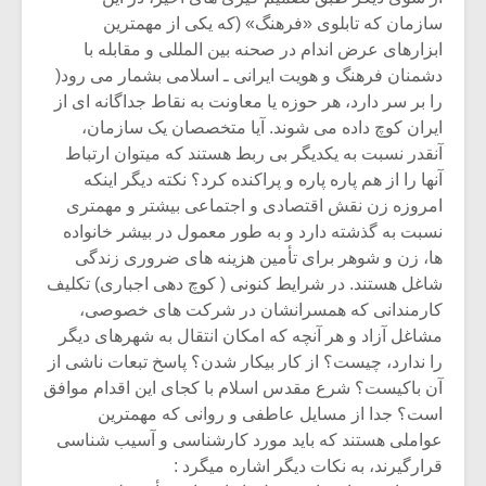
سازمان که تابلوی «فرهنگ» (که یکی از مهمترین
ابزارهای عرض اندام در صحنه بین المللی و مقابله با
دشمنان فرهنگ و هویت ایرانی ـ اسلامی بشمار می رود(
را بر سر دارد، هر حوزه یا معاونت به نقاط جداگانه ای از
ایران کوچ داده می شوند. آیا متخصصان یک سازمان،
آنقدر نسبت به یکدیگر بی ربط هستند که میتوان ارتباط
آنها را از هم پاره پاره و پراکنده کرد؟ نکته دیگر اینکه
امروزه زن نقش اقتصادی و اجتماعی بیشتر و مهمتری
نسبت به گذشته دارد و به طور معمول در بیشر خانواده
ها، زن و شوهر برای تأمین هزینه های ضروری زندگی
شاغل هستند. در شرایط کنونی ( کوچ دهی اجباری) تکلیف
کارمندانی که همسرانشان در شرکت های خصوصی،
مشاغل آزاد و هر آنچه که امکان انتقال به شهرهای دیگر
را ندارد، چیست؟ از کار بیکار شدن؟ پاسخ تبعات ناشی از
آن باکیست؟ شرع مقدس اسلام با کجای این اقدام موافق
است؟ جدا از مسایل عاطفی و روانی که مهمترین
عواملی هستند که باید مورد کارشناسی و آسیب شناسی
قرارگیرند، به نکات دیگر اشاره میگرد :