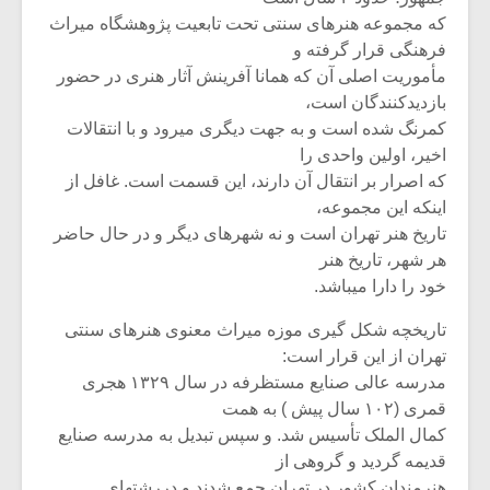
که مجموعه هنرهای سنتی تحت تابعیت پ‍ژوهشگاه میراث
فرهنگی قرار گرفته و
مأموریت اصلی آن که همانا آفرینش آثار هنری در حضور
بازدیدکنندگان است،
کمرنگ شده است و به جهت دیگری میرود و با انتقالات
اخیر، اولین واحدی را
که اصرار بر انتقال آن دارند، این قسمت است. غافل از
اینکه این مجموعه،
تاریخ هنر تهران است و نه شهرهای دیگر و در حال حاضر
هر شهر، تاریخ هنر
خود را دارا میباشد.
تاریخچه شکل گیری موزه میراث معنوی هنرهای سنتی
تهران از این قرار است:
مدرسه عالی صنایع مستظرفه در سال ۱۳۲۹ هجری
قمری (۱۰۲ سال پیش ) به همت
کمال الملک تأسیس شد. و سپس تبدیل به مدرسه صنایع
قدیمه گردید و گروهی از
هنرمندان کشور در تهران جمع شدند و دررشتهای