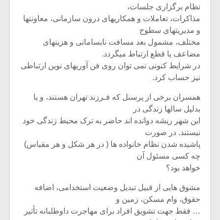
نظام برگزاری جلسات،
مذاکرات،‌ تعاملات و همکاریهای درون سازمانی، معاونتها
و مدیریتهای سطوح
مختلف، مشمول بعد مسافت نابسامانی و هزینهای
مضاعف یا قطع ارتباط میگردد.
در شرایط کنونی نمی توان روی فن آوریهای نوین ارتباطی
نیز حساب کرد.
همسران برخی از پرسنل که فـرزند تهران هستند، و یا
بدلیل سالها زندگی در
این شهر ریشه دوانده اند حاضر به ترک محیط زندگی خود
نیستند. در صورت
پاشیده شدن نظام خانواده ها ( در هر شکل و هر مقیاس)
چه کسی مسئول آن
خواهد بود؟
مشوق هایی از قبیل تبدیل وضعیت استخدامی، اضافه
حقوق، وام مسکن، زمین و
… فقط جهت تشویق افراد برای مهاجرت داوطلبانه تأثیر