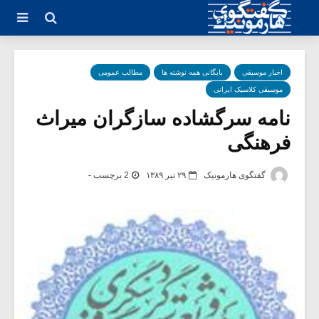
اخبار موسیقی
بایگانی همه نوشته ها
مطالب عمومی
موسیقی کلاسیک ایرانی
نامه سرگشاده سازگران میراث
فرهنگی
گفتگوی هارمونیک
۲۹ تیر ۱۳۸۹
2 برچسب -