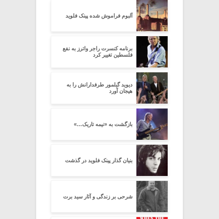
آلبوم فراموش شده پینک فلوید
برنامه کنسرت راجر واترز به نفع
فلسطین تغییر کرد
دیوید گیلمور طرفدارانش را به
هیجان آورد
بازگشت به «نیمه تاریک…»
بنیان گذار پینک فلوید در گذشت
شرحی بر زندگی و آثار سید برت