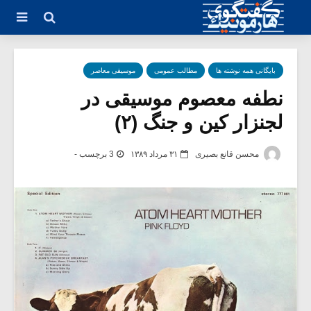
بایگانی همه نوشته ها
مطالب عمومی
موسیقی معاصر
نطفه معصوم موسیقی در
لجنزار کین و جنگ (۲)
محسن قانع بصیری
۳۱ مرداد ۱۳۸۹
3 برچسب -