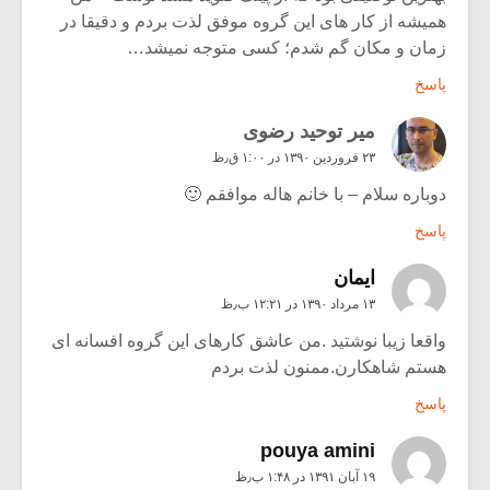
همیشه از کار های این گروه موفق لذت بردم و دقیقا در
زمان و مکان گم شدم؛ کسی متوجه نمیشد…
پاسخ
میر توحید رضوی
۲۳ فروردین ۱۳۹۰ در ۱:۰۰ ق٫ظ
دوباره سلام – با خانم هاله موافقم 🙂
پاسخ
ایمان
۱۳ مرداد ۱۳۹۰ در ۱۲:۲۱ ب٫ظ
واقعا زیبا نوشتید .من عاشق کارهای این گروه افسانه ای
هستم شاهکارن.ممنون لذت بردم
پاسخ
pouya amini
۱۹ آبان ۱۳۹۱ در ۱:۴۸ ب٫ظ