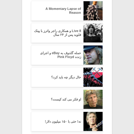
A Momentary Lapse of
Reason
Live 8 و همکاری راجر واترز با پینک
فلوید پس از ۲۴ سال
حمله گلدوف به eBay و اجرای
زنده Pink Floyd
حال دیگر چه باید کرد؟
او فکر می کند کیست؟
نه! حتی با ۱۵۰ میلیون دلار!