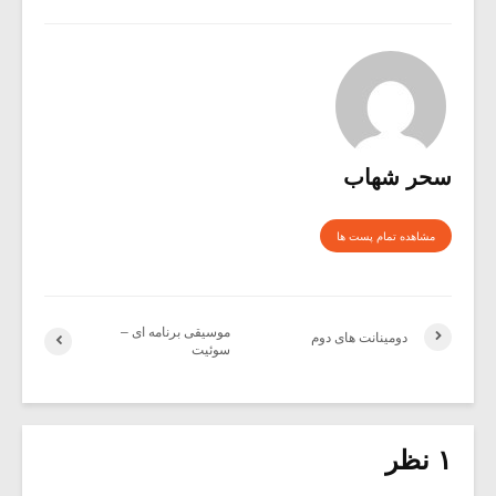
سحر شهاب
مشاهده تمام پست ها
موسیقی برنامه ای –
دومینانت های دوم
سوئیت
۱ نظر