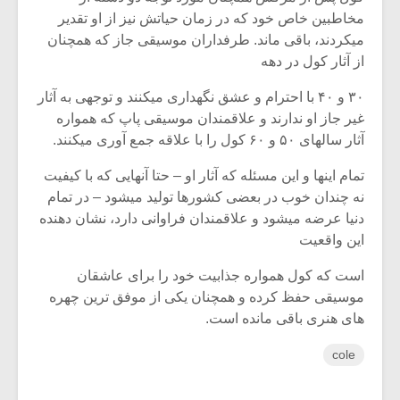
مخاطبین خاص خود که در زمان حیاتش نیز از او تقدیر
میکردند، باقی ماند. طرفداران موسیقی جاز که همچنان
از آثار کول در دهه
۳۰ و ۴۰ با احترام و عشق نگهداری میکنند و توجهی به آثار
غیر جاز او ندارند و علاقمندان موسیقی پاپ که همواره
آثار سالهای ۵۰ و ۶۰ کول را با علاقه جمع آوری میکنند.
تمام اینها و این مسئله که آثار او – حتا آنهایی که با کیفیت
نه چندان خوب در بعضی کشورها تولید میشود – در تمام
دنیا عرضه میشود و علاقمندان فراوانی دارد، نشان دهنده
این واقعیت
است که کول همواره جذابیت خود را برای عاشقان
موسیقی حفظ کرده و همچنان یکی از موفق ترین چهره
های هنری باقی مانده است.
cole