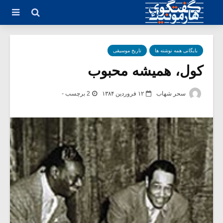
بایگانی همه نوشته ها
تاریخ موسیقی
کول، همیشه محبوب
سحر شهاب
۱۲ فروردین ۱۳۸۴
2 برچسب -