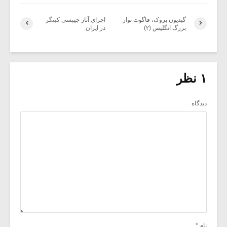
گیدیون بروک، فاگوت نواز
اجرای آثار جیپسی کینگز
بزرگ انگلیس (۲)
در ایران
۱ نظر
دیدگاه
نام
*