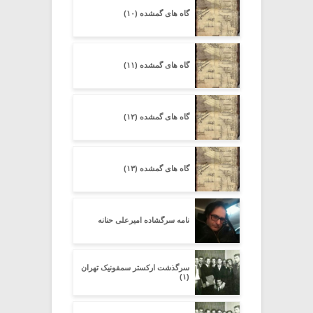
گاه های گمشده (۱۰)
گاه های گمشده (۱۱)
گاه های گمشده (۱۲)
گاه های گمشده (۱۳)
نامه سرگشاده امیرعلی حنانه
سرگذشت ارکستر سمفونیک تهران
(۱)