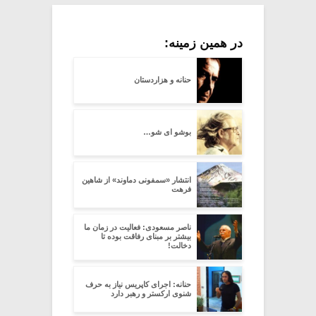
در همین زمینه:
حنانه و هزاردستان
بوشو ای شو…
انتشار «سمفونی دماوند» از شاهین
فرهت
ناصر مسعودی: فعالیت در زمان ما
بیشتر بر مبنای رفاقت بوده تا
دخالت!
حنانه: اجرای کاپریس نیاز به حرف
شنوی ارکستر و رهبر دارد