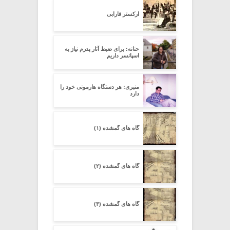
ارکستر فارابی
حنانه: برای ضبط آثار پدرم نیاز به
اسپانسر داریم
منبری: هر دستگاه هارمونی خود را
دارد
گاه های گمشده (۱)
گاه های گمشده (۲)
گاه های گمشده (۳)