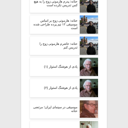
حنانه: پدرم هارمونی زوج را به هیچ
کس تدریس نکرده است
حنانه: هارمونی زوج بر اساس
موسیقی ۱۲ نیم پرده طراحی شده
است
حنانه: حاضرم هارمونی زوج را
تدریس کنم
یادی از هوشنگ استوار (۱)
یادی از هوشنگ استوار (۲)
موسیقی در سینمای ایران؛ مرتضی
حنانه