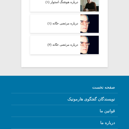
درباره هوشنگ استوار (۱)
درباره مرتضی حنّانه (۱)
درباره مرتضی حنّانه (۲)
صفحه نخست
نویسندگان گفتگوی هارمونیک
قوانین ما
درباره ما