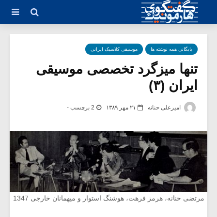
بایگانی همه نوشته ها
موسیقی کلاسیک ایرانی
تنها میزگرد تخصصی موسیقی
ایران (۳)
امیرعلی حنانه
۲۱ مهر ۱۳۸۹
2 برچسب -
مرتضی حنانه، هرمز فرهت، هوشنگ استوار و میهمانان خارجی 1347