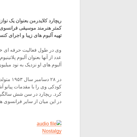
ریچارد کلایدرمن بعنوان یک نواز
کمتر هنرمند موسیقی فرانسوی تا
تهیه آلبوم های زیبا و اجرای ک
آلبوم های او نزدیک به نود میل
در ۲۸ دس
کودکی وی را با مقدمات پیانو آ
کرد. ریچارد در سن شش سالگی ت
در این میان از سایر فرانسوی ه
Nostalgy