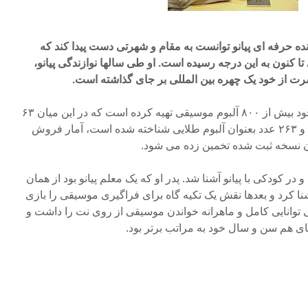
نده حرفه ای پیانو توانست به مقام و شهرتی دست پیدا کند که
 کنون به این درجه رسیده است. او طی سالها نوازندگی پیانو،
نسرت از خود یک چهره بین المللی بر جای گذاشته است.
وی در طول فعالیت حرفه ای خود بیش از ۸۰۰ آلبوم موسیقی تهیه کرده است که در این میان ۶۳
عدد از آنها بعنوان آلبوم پلاتینیوم و ۲۶۳ عدد بعنوان آلبوم طلایی شناخته شده است، آمار فروش
یون نسخه ثبت شده تخمین زده می شود.
امبر سال ۱۹۵۳ متولد و در کودکی با پیانو آشنا شد. پدر او که یک معلم پیانو بود از همان
شنا کرد و بعدها نقش یک تکیه گاه برای فراگیری موسیقی را بازی
وانایی کامل و ماهرانه خواندن موسیقی از روی نت را داشت و
ای هم سن و سال خود به مراتب برتر بود.