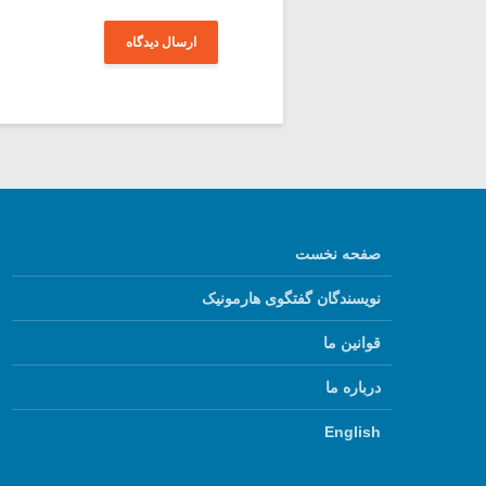
صفحه نخست
نویسندگان گفتگوی هارمونیک
قوانین ما
درباره ما
English