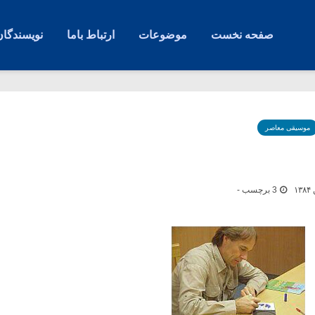
صفحه نخست
موضوعات
ارتباط باما
نویسندگان
موسیقی معاصر
3 برچسب -