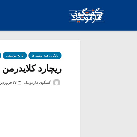
بایگانی همه نوشته ها
تاریخ موسیقی
ریچارد کلایدرمن
گفتگوی هارمونیک
۲۴ فروردین ۱۳۸۴