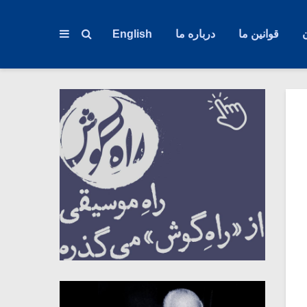
قوانین ما
درباره ما
English