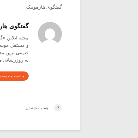
گفتگوی هارمونیک
گفتگوی هار
و مستقل موسیق
قدیمی ترین م
به روزرسانی م
مشاهده تمام پست 
اهمیت شنیدن