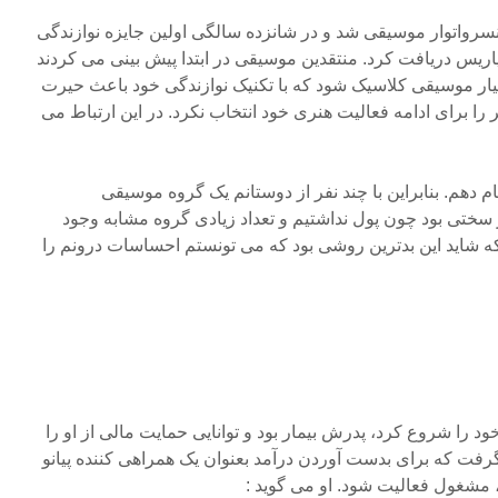
سرواتوار موسیقی شد و در شانزده سالگی اولین جایزه نوازندگی
پاریس دریافت کرد. منتقدین موسیقی در ابتدا پیش بینی می کردند
م عیار موسیقی کلاسیک شود که با تکنیک نوازندگی خود باعث حیرت
را برای ادامه فعالیت هنری خود انتخاب نکرد. در این ارتباط می
 دهم. بنابراین با چند نفر از دوستانم یک گروه موسیقی
یم. کار سختی بود چون پول نداشتیم و تعداد زیادی گروه مشابه وجود
که شاید این بدترین روشی بود که می تونستم احساسات درونم را
 را شروع کرد، پدرش بیمار بود و توانایی حمایت مالی از او را
گرفت که برای بدست آوردن درآمد بعنوان یک همراهی کننده پیانو
مشغول فعالیت شود. او می گوید :