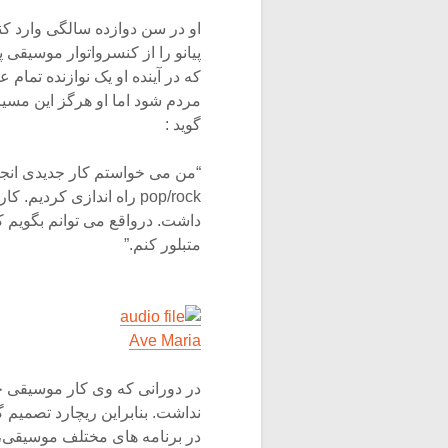
او در سن دوازده سالگی وارد کن
پیانو را از کنسرواتوار موسیقی 
که در آینده او یک نوازنده تما
مردم شود اما او هرگز این مسیر 
گوید :
“من می خواستم کار جدیدی انجام
pop/rock راه اندازی کرد
داشت. درواقع می توانم بگویم 
متبلور کنم.”
Ave Maria
در دورانی که وی کار موسیقی خود
نداشت. بنابراین ریچارد تصمیم 
در برنامه های مختلف موسیقی، 