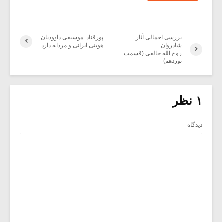
بررسی اجمالی آثار
پورقناد: موسیقی داوودیان
شادروان
هویتی ایرانی و مردانه دارد
روح الله خالقی (قسمت
نوزدهم)
۱ نظر
دیدگاه