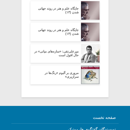
جایگاه علم و هنر در روند جهانی
شدن (۱۳)
جایگاه علم و هنر در روند جهانی
شدن (۱۴)
میرعلی‌نقی: «سازه‌های میانی» در
حال افول است
مروری بر آلبوم «رنگ‌ها در
سرازیری»
صفحه نخست
نویسندگان گفتگوی هارمونیک