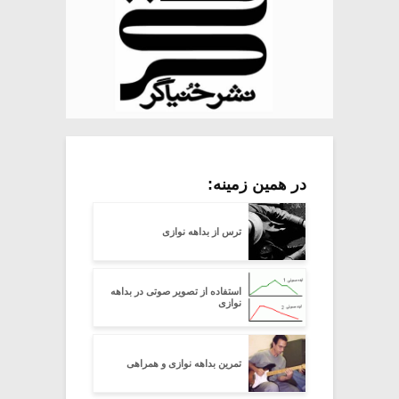
در همین زمینه:
ترس از بداهه نوازی
استفاده از تصویر صوتی در بداهه
نوازی
تمرین بداهه نوازی و همراهی