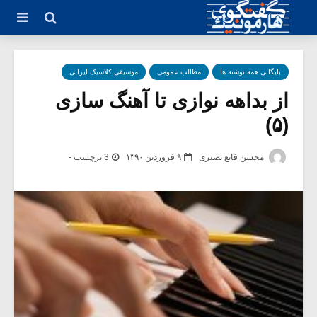
بایگانی همه نوشته ها
مطالب عمومی
موسیقی کلاسیک ایرانی
از بداهه نوازی تا آهنگ سازی
(۵)
محسن قانع بصیری
۹ فروردین ۱۳۹۰
3 برچسب -