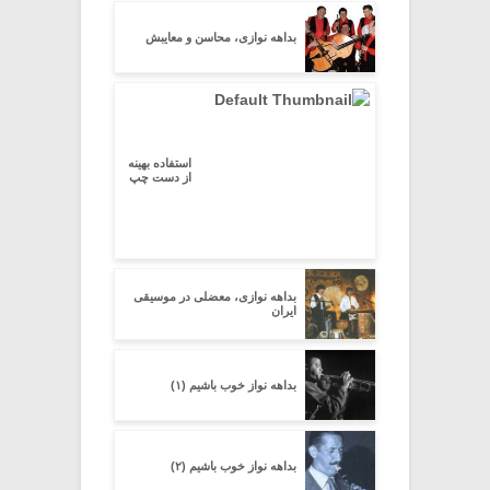
بداهه نوازی، محاسن و معایبش
استفاده بهینه
از دست چپ
بداهه نوازی، معضلی در موسیقی
ایران
بداهه نواز خوب باشیم (۱)
بداهه نواز خوب باشیم (۲)