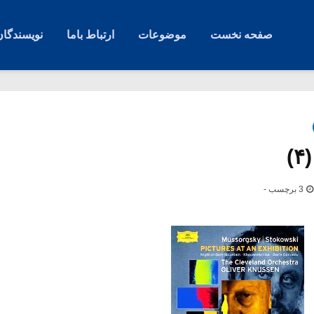
صفحه نخست
موضوعات
ارتباط باما
نویسندگان
)
3 برچسب -