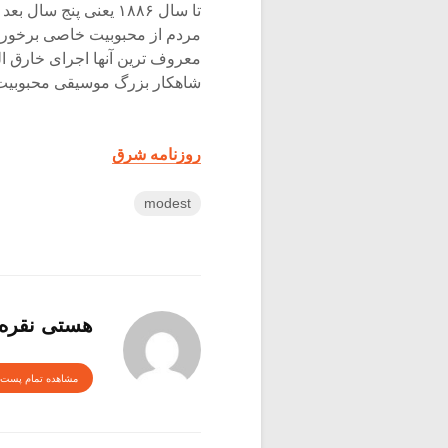
تا سال ۱۸۸۶ یعنى پنج
مردم از محبوبیت خاصى برخوردار
شاهکار بزرگ موسیقى محبوبیت 
روزنامه شرق
modest
هستی نقره
مشاهده تمام پست 