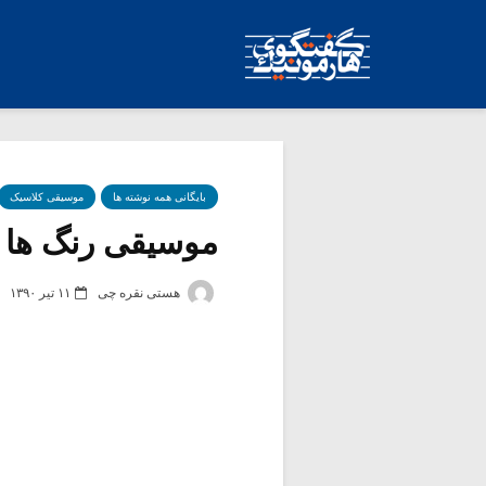
بایگانی همه نوشته ها
موسیقی کلاسیک
موسیقى رنگ ها (۴
هستی نقره چی
۱۱ تیر ۱۳۹۰