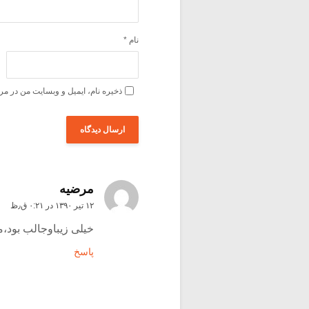
نام
*
ذخیره نام، ایمیل و وبسایت من در مر
مرضیه
۱۲ تیر ۱۳۹۰ در ۰:۲۱ ق٫ظ
خیلی زیباوجالب بود،م
پاسخ