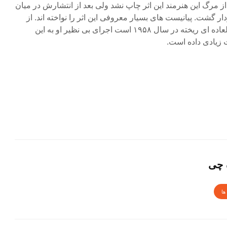
 سال بعد از مرگ این هنرمند این اثر چاپ نشد ولى بعد از انتشارش در میان
 گشت. پیانیست هاى بسیار معروفى این اثر را نواخته اند. از
معروف ترین آنها اجراى خارق العاده اى ریخته در سال ۱۹۵۸ است اجراى بى نظیر او به این
زیادى داده است.
 چی
ها