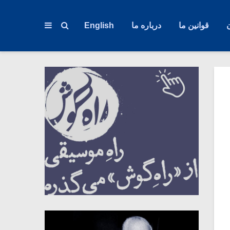
قوانین ما
درباره ما
English