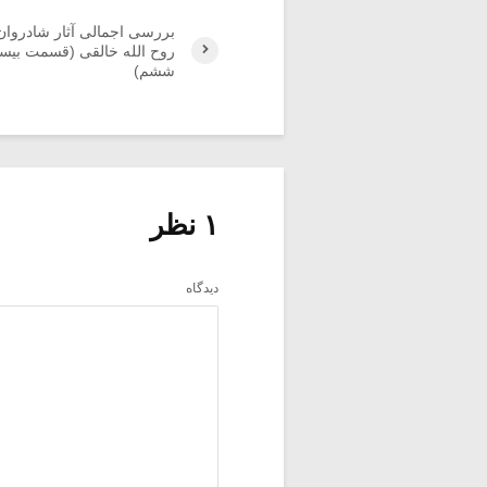
بررسی اجمالی آثار شادروان
روح الله خالقی (قسمت بیس
ششم)
۱ نظر
دیدگاه