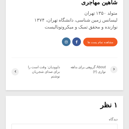
شاهین مهاجری
متولد ۱۳۵۰ تهران
لیسانس زمین شناسی، دانشگاه تهران، ۱۳۷۴
نوازنده و محقق تمبک و میکروتونالیست
مشاهده تمام پست ها
About گروهی برای بداهه
داوودیان: وقت است را
نوازی (۲)
برای صدای شجریان
نوشتم
۱ نظر
دیدگاه