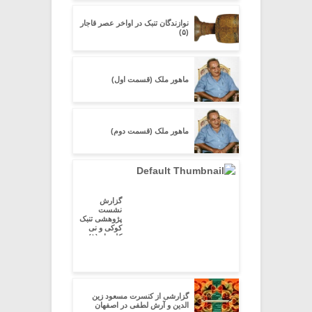
نوازندگان تنبک در اواخر عصر قاجار
(۵)
ماهور ملک (قسمت اول)
ماهور ملک (قسمت دوم)
گزارش
نشست
پژوهشی تنبک
کوکی و نی
کلیددار (۱)
گزارشی از کنسرت مسعود زین
الدین و آرش لطفی در اصفهان