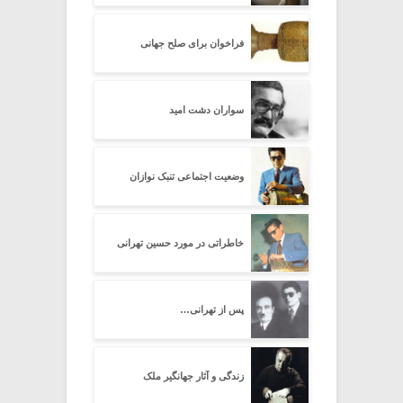
فراخوان برای صلح جهانی
سواران دشت امید
وضعیت اجتماعی تنبک نوازان
خاطراتی در مورد حسین تهرانی
پس از تهرانی…
زندگی و آثار جهانگیر ملک