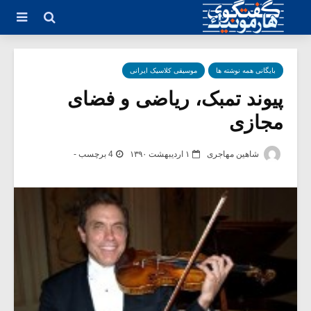
بایگانی همه نوشته ها
موسیقی کلاسیک ایرانی
پیوند تمبک، ریاضی و فضای
مجازی
شاهین مهاجری
۱ اردیبهشت ۱۳۹۰
4 برچسب -