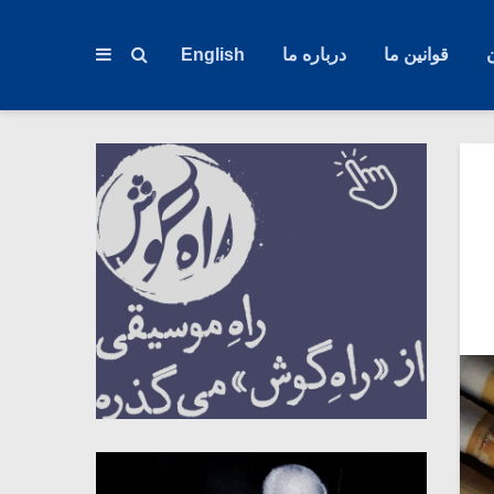
قوانین ما
درباره ما
English