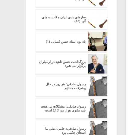
سازهای بادی ایران و قابلیت های
آنها (۱۵)
یاد بود استاد حسن کسایی (۱)
بزرگداشت حسن ناهید در ارسباران
برگزار می شود
رسول صادقی: هر روز در حال
پیشرفت هستیم
رسول صادقی: مشکلات نی هفت
بند، مثنوی هزار من کاغذ است
رسول صادقی: حامی اصلی ما
اسحاق چگینی بود