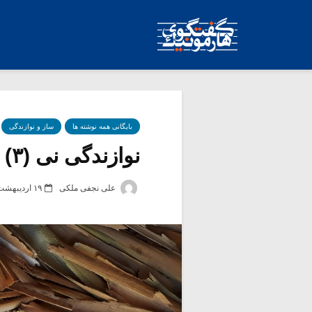
بایگانی همه نوشته ها
ساز و نوازندگی
نوازندگی نی (۳)
علی نجفی ملکی
۱۹ اردیبهشت ۱۳۹۰