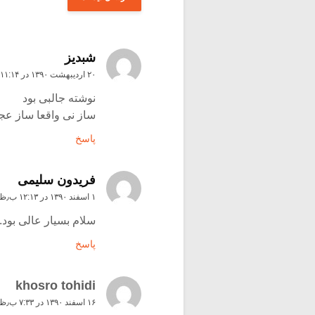
شبدیز
۲۰ اردیبهشت ۱۳۹۰ در ۱۱:۱۴ ق٫ظ
نوشته جالبی بود
ساز نی واقعا ساز ع
پاسخ
فریدون سلیمی
۱ اسفند ۱۳۹۰ در ۱۲:۱۳ ب٫ظ
سلام بسیار عالی بود
پاسخ
khosro tohidi
۱۶ اسفند ۱۳۹۰ در ۷:۳۳ ب٫ظ