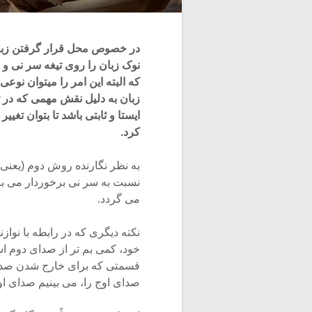
در خصوص محل قرار گرفتن زبان ن
نوک زبان را روی تیغه سر نی و 
که البته این امر را میتوان نوع
زبان به دلیل نقش مهمی که در تو
ایستا و ثابتی باشد تا بتوان تغ
کرد.
به نظر نگارنده روش دوم (یعنی ر
نسبت به سر نی برخوردار می با
می گردد.
نکته دیگری که در رابطه با نوا
خود، کمی بم تر از صدای دوم ا
قسمتی که برای خارج شدن صدای 
صدای اوج را، می بینیم صدای او