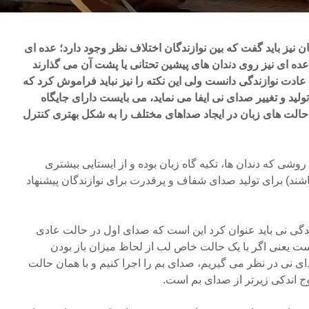
یز باید گفت که بین نوازندگان اختلاف نظر وجود دارد؛ عده ای
عده ای نیز روی دندان های پیشین تحتانی یا پشت آن می گذارند
ی عادت نوازندگی دانست ولی این نکته را نیز نباید فراموش کرد که
لید و تغییر صدای نی ایفا می نماید،‌ می بایست دارای جایگاه
ییر حالت های زبان در ایجاد صداهای مختلف را به شکل بهتری کنترل
وشی که دندان ها، تکیه گاه زبان بوده و از ایستایی بیشتری
شند) برای تولید صدای شفاف و پرقدرت برای نوازندگان پیشنهاد
زندگی نی باید عنوان کرد این است که صدای اول در حالت عادی
ست یعنی اگر با یک حالت خاص لب از لحاظ میزان باز بودن
نی در نظر می گیریم، صدای بم را اجرا کنیم و با همان حالت
ج اندکی زیرتر از صدای بم است.