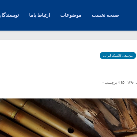
صفحه نخست
موضوعات
ارتباط باما
نویسندگان
موسیقی کلاسیک ایرانی
4 برچسب -