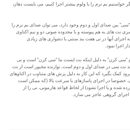
ر خواستیم بم نرم را با ولوم بیشتر اجرا کنیم، می بایست دهان
“سی” بین صدای اول و دوم وجود دارد، می توان صدای بم نرم را
ی نت های به هم پیوسته و با محدوده صوتی دو و نیم اکتاوی
اجرای آنها در نی هفت بند سنتی با دشواری های زیادی
ر اجرا نمود.
م “سی کرن” به دلیل اینکه نت ایست ما “سی کرن” است و نی
د نت سی در صدای اول و دوم است، نوازنده مجبور است از نت
 کمک بگیرد که این کار به دلیل پرش های متناوب در اکتاوهای
 خصوصا در اجرای پاساژهای با سرعت بالا (که ممکن است
ده شده و یا اجرا نشود)‌ از لحاظ قواعد هارمونی، نی را از
 اجرای گروهی عاجز می سازد.