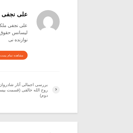
علی نجفی 
علی نجفی ملکی متولد
لیسانس حقوق
نوازنده نی
مشاهده تمام پست 
بررسی اجمالی آثار شادروان
روح الله خالقی (قسمت بیس
دوم)