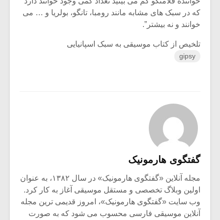
خواننده فلامنکو کم می بینید تعداد کمی وجود خوانند دارد
که در سبک های مشابه مانند رومبا، تانگو، بولریا و … می
خوانند و نه بیشتر”.
تلخیص از کتاب موسیقی به سبک اسپانیایی
gipsy
گفتگوی هارمونیک
مجله آنلاین «گفتگوی هارمونیک» در سال ۱۳۸۲، به عنوان
اولین وبلاگ تخصصی و مستقل موسیقی آغاز به کار کرد.
وب سایت «گفتگوی هارمونیک»، امروز قدیمی ترین مجله
آنلاین موسیقی فارسی محسوب می شود که به صورت