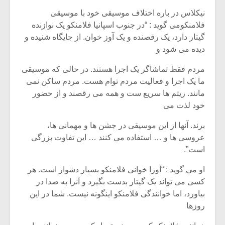
نیکلاس در باره اختلاف موسیقی خود با موسیقی
فلامنکومی گوید : “در جنوب اسپانیا فلامنکو یک نوازنده
گیتار دارد، یک رقصنده و یک آوز خوان. از جایگاه شنیده و
دیده می شود و
مردم فقط تماشاگر یک اجرا هستند. در حالی که موسیقی
ما یک اجرا و فعالیت مردم توام هست. مردم ساکن نمی
مانند. ریتم ها سریع ست و همه می رقصند و از حضور
خود لذت می
برند. آنها از این موسیقی در جشن ها و مهمانی ها،
عروسی ها و … استفاده می کنند … این تفاوت بزرگی
است”.
او می گوید : “آوزا خوانی فلامنکو بسیار دشوار است. هر
کسی می تواند یک گیتار بدست بگیرد و آنرا به صدا در
بیاورد، اما خوانندگی فلامنکو اینگونه نیست. شما در این
روزها