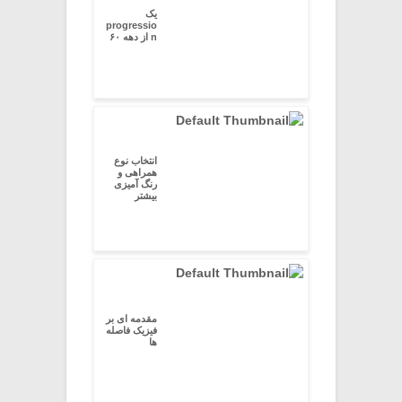
یک
progressio
n از دهه ۶۰
انتخاب نوع
همراهی و
رنگ آمیزی
بیشتر
مقدمه ای بر
فیزیک فاصله
ها