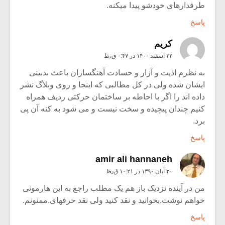
طرفدارهای خودشو پیدا میکنه.
پاسخ
کریم
۲۲ اسفند ۱۴۰۰ در ۰:۴۷ ق٫ظ
به نظرم اذیت و آزار و حسادت آهنگسازان باعث بدبینی
ایشان شده ولی در کل مطالبی که اینجا و روی وبلاگ نشر
داده اند را اگر با احاطه بر ساختمان حرکتی ردیف همراه
کنیم چندان پیچیده و سخت نیست و می شود به کنه آن پی
برد.
پاسخ
amir ali hannaneh
۳۰ آبان ۱۳۹۰ در ۱۰:۲۱ ق٫ظ
من در آینده نزدیک باز هم یک مطلب راجع به این هارمونی
خواهم نوشت.بخوانید و نقد کنید ولی نقد حرفهای.ممنونم.
پاسخ