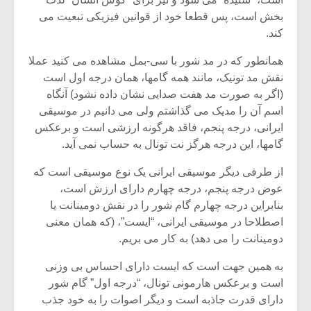
بخش است، پس قطعا خود از قوانین فیزیکی تبعیت می
کند.
همانطور که در مد شور با سی-بمل مشاهده می کنید عملا
نقش مد تونیک، مانند همه گامها، همان درجه اول است
(اگر به صورت مد هفت صدایی نشان داده نشود) آنگاه
اسم آن را مدیک می گذاشتم ولی می دانیم در موسیقی
ایرانی، درجه پنجم، فاقد هرگونه ارزشی است و برعکس
گامها، این درجه هرگز نت تونال به حساب نمی آید.
از طرفی دیگر موسیقی ایرانی یک نوع موسیقی است که
عوض درجه پنجم، درجه چهارم دارای ارزش است،
بنابراین درجه چهارم گام شور را در نقش دومینانت یا
اصطلاحا در موسیقی ایرانی، “ایست”، (که همان معنی
دومینانت را می دهد) به کار می بریم.
به همین جهت است که ایست دارای احساس بی وزنی
است و برعکس هارمونی تونال، “درجه اول” گام شور
دارای قدرت جاذبه است و دیگر اصوات را به خود جذب