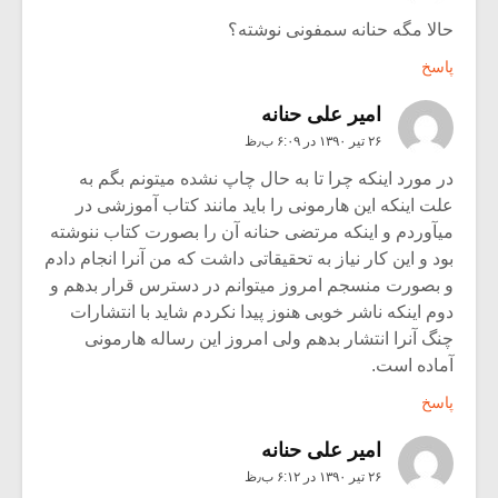
حالا مگه حنانه سمفونی نوشته؟
پاسخ
امیر علی حنانه
۲۶ تیر ۱۳۹۰ در ۶:۰۹ ب٫ظ
در مورد اینکه چرا تا به حال چاپ نشده میتونم بگم به
علت اینکه این هارمونی را باید مانند کتاب آموزشی در
میآوردم و اینکه مرتضی حنانه آن را بصورت کتاب ننوشته
بود و این کار نیاز به تحقیقاتی داشت که من آنرا انجام دادم
و بصورت منسجم امروز میتوانم در دسترس قرار بدهم و
دوم اینکه ناشر خوبی هنوز پیدا نکردم شاید با انتشارات
چنگ آنرا انتشار بدهم ولی امروز این رساله هارمونی
آماده است.
پاسخ
امیر علی حنانه
۲۶ تیر ۱۳۹۰ در ۶:۱۲ ب٫ظ