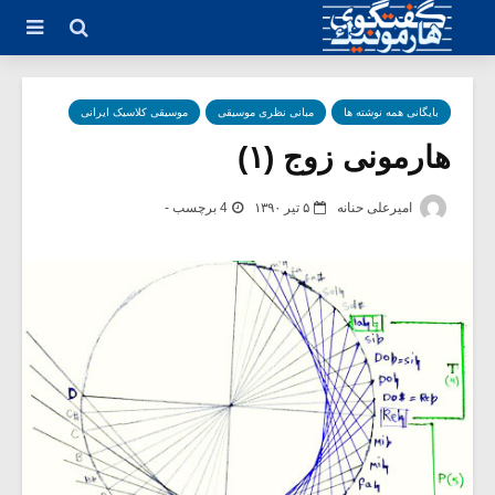
بایگانی همه نوشته ها
مبانی نظری موسیقی
موسیقی کلاسیک ایرانی
هارمونی زوج (۱)
امیرعلی حنانه
۵ تیر ۱۳۹۰
4 برچسب -