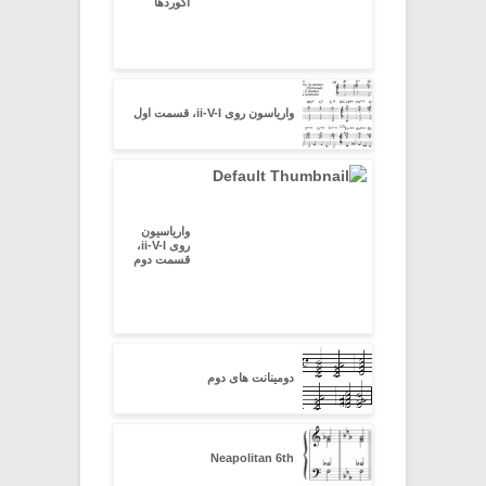
آکوردها
واریاسون روی ii-V-I، قسمت اول
واریاسیون
روی ii-V-I،
قسمت دوم
دومینانت های دوم
Neapolitan 6th