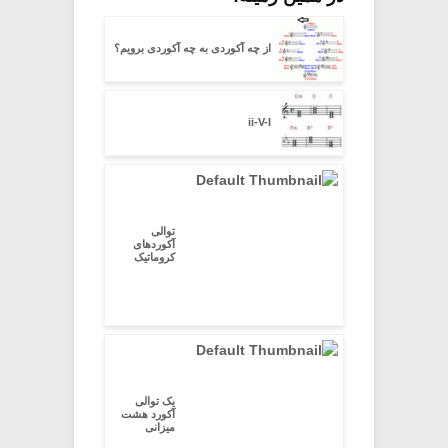
از چه آکوردی به چه آکوردی برویم؟
ii-V-I
توالی
آکوردهای
کروماتیک
یک توالی
آکورد هشت
میزانی