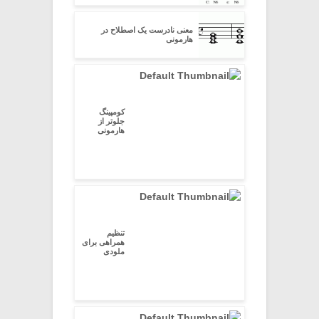
معنی نادرست یک اصطلاح در
هارمونی
کومپینگ
جلوتر از
هارمونی
تنظیم
همراهی برای
ملودی