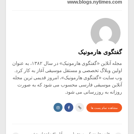
www.blogs.nytimes.com
گفتگوی هارمونیک
مجله آنلاین «گفتگوی هارمونیک» در سال ۱۳۸۲، به عنوان
اولین وبلاگ تخصصی و مستقل موسیقی آغاز به کار کرد.
وب سایت «گفتگوی هارمونیک»، امروز قدیمی ترین مجله
آنلاین موسیقی فارسی محسوب می شود که به صورت
روزانه به روزرسانی می شود.
مشاهده تمام پست ها
فلیپ جاروسکی، مردی با
آثار باقیمانده از ردیف