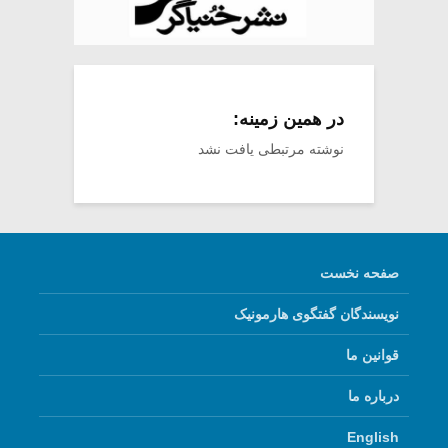
در همین زمینه:
نوشته مرتبطی یافت نشد
صفحه نخست
نویسندگان گفتگوی هارمونیک
قوانین ما
درباره ما
English