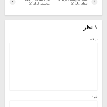
صدای زنانه (۲)
موسیقی ایران (۲)
۱ نظر
دیدگاه
نام
*